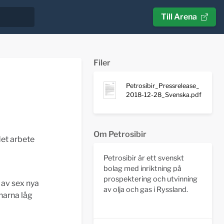
Till Arena
Filer
Petrosibir_Pressrelease_
2018-12-28_Svenska.pdf
Om Petrosibir
det arbete
Petrosibir är ett svenskt
bolag med inriktning på
prospektering och utvinning
av sex nya
av olja och gas i Ryssland.
narna låg