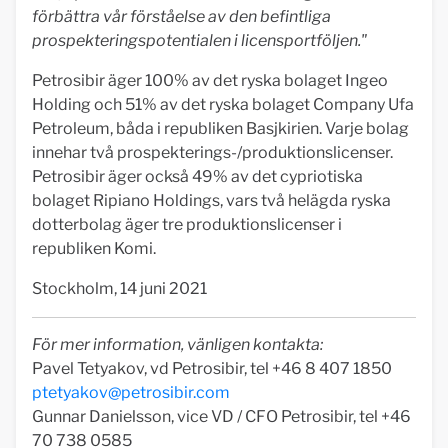
förbättra vår förståelse av den befintliga
prospekteringspotentialen i licensportföljen."
Petrosibir äger 100% av det ryska bolaget Ingeo
Holding och 51% av det ryska bolaget Company Ufa
Petroleum, båda i republiken Basjkirien. Varje bolag
innehar två prospekterings-/produktionslicenser.
Petrosibir äger också 49% av det cypriotiska
bolaget Ripiano Holdings, vars två helägda ryska
dotterbolag äger tre produktionslicenser i
republiken Komi.
Stockholm, 14 juni 2021
För mer information, vänligen kontakta:
Pavel Tetyakov, vd Petrosibir, tel +46 8 407 1850
ptetyakov@petrosibir.com
Gunnar Danielsson, vice VD / CFO Petrosibir, tel +46
70 738 0585