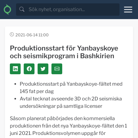
2021-06-14 11:00
Produktionsstart för Yanbayskoye
och seismikprogram i Bashkirien
Produktionsstart på Yanbayskoye-fältet med
145 fat per dag
Avtal tecknat avseende 3D och 2D seismiska
undersökningar på samtliga licenser
Såsom planerat påbörjades den kommersiella
produktionen från det nya Yanbayskoye-fältet den 1
juni 2021. Produktionsvolymen uppgår för