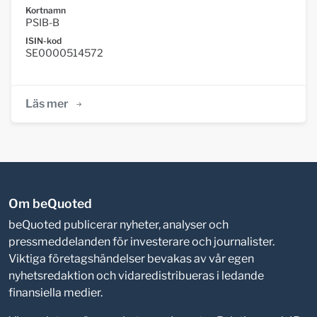
Kortnamn
PSIB-B
ISIN-kod
SE0000514572
Läs mer
Om beQuoted
beQuoted publicerar nyheter, analyser och
pressmeddelanden för investerare och journalister.
Viktiga företagshändelser bevakas av vår egen
nyhetsredaktion och vidaredistribueras i ledande
finansiella medier.