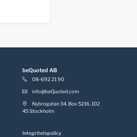
beQuoted AB
08-692 21 90
info@beQuoted.com
Nybrogatan 34, Box 5216, 102
45 Stockholm
Integritetspolicy