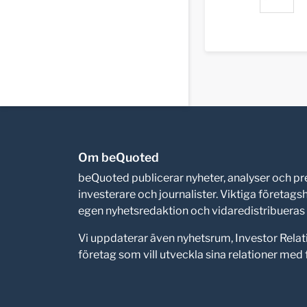
Om beQuoted
beQuoted publicerar nyheter, analyser och 
investerare och journalister. Viktiga företag
egen nyhetsredaktion och vidaredistribueras i
Vi uppdaterar även nyhetsrum, Investor Relat
företag som vill utveckla sina relationer me