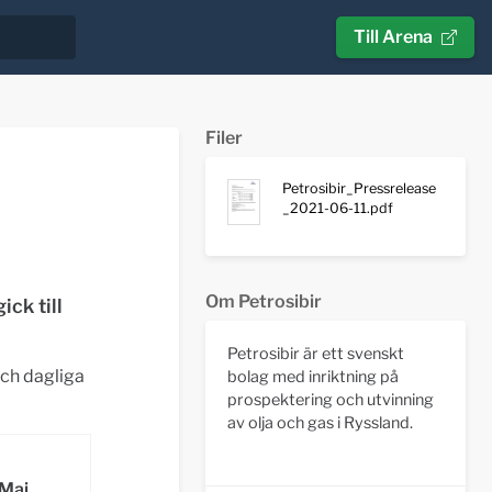
Till Arena
Filer
Petrosibir_Pressrelease
_2021-06-11.pdf
Om Petrosibir
ck till
Petrosibir är ett svenskt
ch dagliga
bolag med inriktning på
prospektering och utvinning
av olja och gas i Ryssland.
Maj