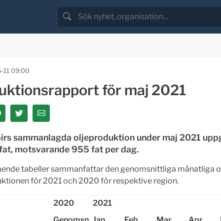
-11 09:00
uktionsrapport för maj 2021
birs sammanlagda oljeproduktion under maj 2021 uppgi
fat, motsvarande 955 fat per dag.
ende tabeller sammanfattar den genomsnittliga månatliga o
ktionen för 2021 och 2020 för respektive region.
2020
2021
Genomsn
Jan
Feb
Mar
Apr