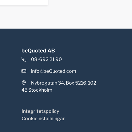
beQuoted AB
08-692 21 90
info@beQuoted.com
Nybrogatan 34, Box 5216, 102
45 Stockholm
Integritetspolicy
Cookieinställningar