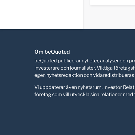
Om beQuoted
beQuoted publicerar nyheter, analyser och 
investerare och journalister. Viktiga företag
egen nyhetsredaktion och vidaredistribueras i
Vi uppdaterar även nyhetsrum, Investor Relat
företag som vill utveckla sina relationer me