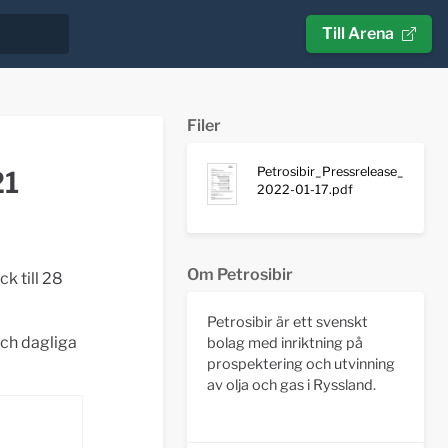
Till Arena
Filer
Petrosibir_Pressrelease_
21
2022-01-17.pdf
Om Petrosibir
k till 28
Petrosibir är ett svenskt
ch dagliga
bolag med inriktning på
prospektering och utvinning
av olja och gas i Ryssland.