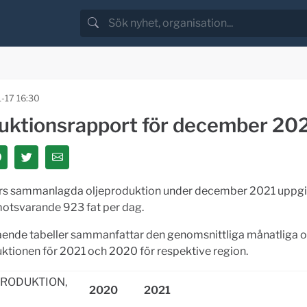
-17 16:30
uktionsrapport för december 20
irs sammanlagda oljeproduktion under december 2021 uppgic
motsvarande 923 fat per dag.
ende tabeller sammanfattar den genomsnittliga månatliga o
ktionen för 2021 och 2020 för respektive region.
PRODUKTION,
2020
2021