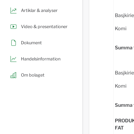
Artiklar & analyser
Basjkiri
Video & presentationer
Komi
Dokument
Summa 
Handelsinformation
Basjkiri
Om bolaget
Komi
Summa 
PRODUK
FAT