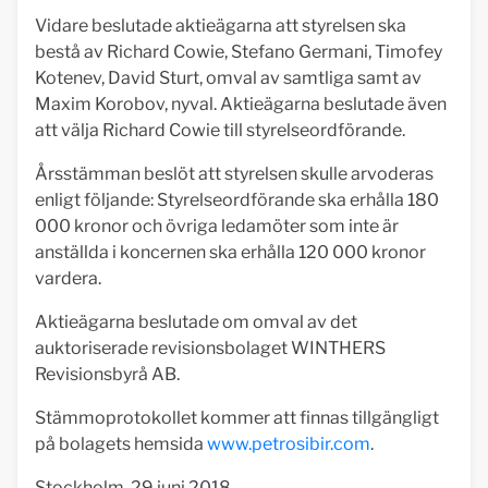
Vidare beslutade aktieägarna att styrelsen ska
bestå av Richard Cowie, Stefano Germani, Timofey
Kotenev, David Sturt, omval av samtliga samt av
Maxim Korobov, nyval. Aktieägarna beslutade även
att välja Richard Cowie till styrelseordförande.
Årsstämman beslöt att styrelsen skulle arvoderas
enligt följande: Styrelseordförande ska erhålla 180
000 kronor och övriga ledamöter som inte är
anställda i koncernen ska erhålla 120 000 kronor
vardera.
Aktieägarna beslutade om omval av det
auktoriserade revisionsbolaget WINTHERS
Revisionsbyrå AB.
Stämmoprotokollet kommer att finnas tillgängligt
på bolagets hemsida
www.petrosibir.com
.
Stockholm, 29 juni 2018