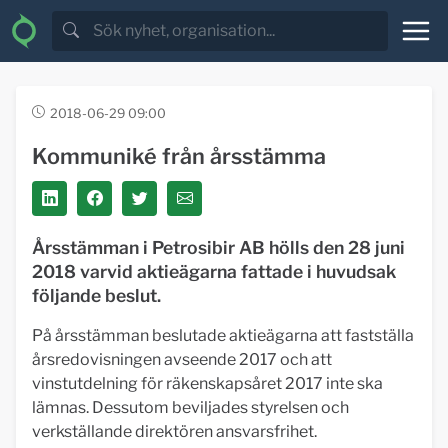
2018-06-29 09:00
Kommuniké från årsstämma
Årsstämman i Petrosibir AB hölls den 28 juni
2018 varvid aktieägarna fattade i huvudsak
följande beslut.
På årsstämman beslutade aktieägarna att fastställa
årsredovisningen avseende 2017 och att
vinstutdelning för räkenskapsåret 2017 inte ska
lämnas. Dessutom beviljades styrelsen och
verkställande direktören ansvarsfrihet.