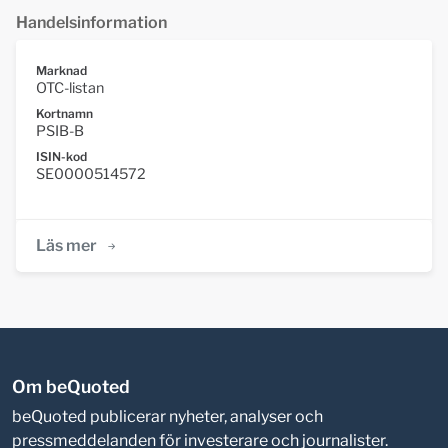
Handelsinformation
Marknad
OTC-listan
Kortnamn
PSIB-B
ISIN-kod
SE0000514572
Läs mer
Om beQuoted
beQuoted publicerar nyheter, analyser och
pressmeddelanden för investerare och journalister.