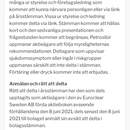
många ur styrelse och företagsledning som
kommer att kunna närvara personligen eller via länk
på årsstämman. Vissa ur styrelse och ledning
kommer delta via länk. Stämman kommer att hållas
kort och den sedvanliga presentationen och
frågestunden kommer att begränsas. Petrosibir
uppmanar aktieägare att följa myndigheternas
rekommendationer. Deltagare som uppvisar
sjukdomssymptom eller ingår i riskgrupper
uppmanas särskilt att inte delta i stämman.
Förtäring eller dryck kommer inte att erbjudas.
Anmälan och rätt att delta
Rätt att delta i årsstämman har den som dels
upptagits som aktieägare i den av Euroclear
Sweden AB förda aktieboken avseende
förhållandena den 8 juni 2021, dels senast den 8 juni
2021 till bolaget anmält sin avsikt att delta i
bolagsstämman.