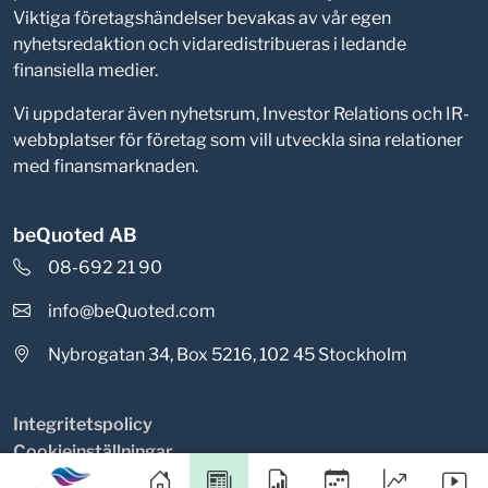
Viktiga företagshändelser bevakas av vår egen
nyhetsredaktion och vidaredistribueras i ledande
finansiella medier.
Vi uppdaterar även nyhetsrum, Investor Relations och IR-
webbplatser för företag som vill utveckla sina relationer
med finansmarknaden.
beQuoted AB
08-692 21 90
info@beQuoted.com
Nybrogatan 34, Box 5216, 102 45 Stockholm
Integritetspolicy
Cookieinställningar