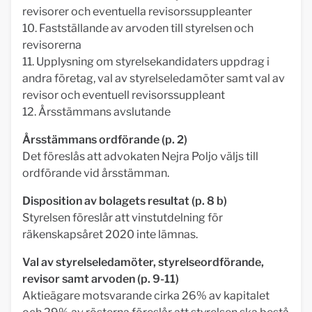
revisorer och eventuella revisorssuppleanter
10. Fastställande av arvoden till styrelsen och
revisorerna
11. Upplysning om styrelsekandidaters uppdrag i
andra företag, val av styrelseledamöter samt val av
revisor och eventuell revisorssuppleant
12. Årsstämmans avslutande
Årsstämmans ordförande (p. 2)
Det föreslås att advokaten Nejra Poljo väljs till
ordförande vid årsstämman.
Disposition av bolagets resultat (p. 8 b)
Styrelsen föreslår att vinstutdelning för
räkenskapsåret 2020 inte lämnas.
Val av styrelseledamöter, styrelseordförande,
revisor samt arvoden (p. 9-11)
Aktieägare motsvarande cirka 26% av kapitalet