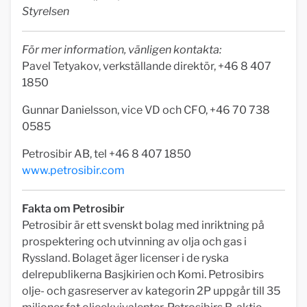
Styrelsen
För mer information, vänligen kontakta:
Pavel Tetyakov, verkställande direktör, +46 8 407
1850
Gunnar Danielsson, vice VD och CFO, +46 70 738
0585
Petrosibir AB, tel +46 8 407 1850
www.petrosibir.com
Fakta om Petrosibir
Petrosibir är ett svenskt bolag med inriktning på
prospektering och utvinning av olja och gas i
Ryssland. Bolaget äger licenser i de ryska
delrepublikerna Basjkirien och Komi. Petrosibirs
olje- och gasreserver av kategorin 2P uppgår till 35