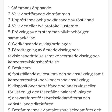
1. Stämmans öppnande
2. Val av ordförande vid stämman
3. Upprättande och godkännande av röstlängd
4. Val av en eller två protokolljusterare
5. Prövning av om stämman blivit behörigen
sammankallad
6. Godkännande av dagordningen
7. Föredragning av årsredovisning och
revisionsberättelse samt koncernredovisning och
koncernrevisionsberättelse.
8. Beslut om
a) fastställande av resultat- och balansräkning samt
koncernresultat- och koncernbalansräkning
b) dispositioner beträffande bolagets vinst eller
förlust enligt den fastställda balansräkningen
c) ansvarsfrihet för styrelseledamöterna och
verkställande direktören
9. Bestämmande av antalet styrelseledamöter och