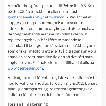
Anmälan kan göras per post till Petrosibir AB, Box
5216, 102 45 Stockholm eller per e-post till
gunnar.danielsson@petrosibir.com
. Vid anmälan
uppges namn, person-/organisationsnummer,
adress, telefonnummer dagtid samt aktieinnehav.
Behörighetshandlingar, såsom fullmakter och
registreringsbevis, bör i förekommande fall
insändas till bolaget före årsstämman. Aktieägare
som önskar medföra ett eller två biträden kan göra
anmälan härom inom den tid och på det sätt som
angivits ovan. Fullmaktsformulär tillhandahålls på
www.petrosibir.com
.
Aktieägare med förvaltarregistrerade aktier måste
hos förvaltaren i god tid före den 8 juni 2021 begära
tillfällig omregistrering (rösträttsregistrering) av
aktierna för att kunna delta i årsstämman.
Förslag till dagordning