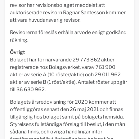
revisor har revisionsbolaget meddelat att
auktoriserade revisorn Ragnar Santesson kommer
att vara huvudansvarig revisor.
Revisorerna föreslås erhålla arvode enligt godkänd
räkning.
Övrigt
Bolaget har för närvarande 29 773 862 aktier
registrerade hos Bolagsverket, varav 761 900
aktier av serie A (10 röster/aktie) och 29 011 962
aktier av serie B (1 röst/aktie). Antalet röster uppgår
till 36 630 962.
Bolagets årsredovisning för 2020 kommer att
offentliggöras senast den 26 maj 2021 och finnas
tillgänglig hos bolaget samt på bolagets hemsida.
Styrelsens fullständiga förslag till beslut, i den mån
sådana finns, och övriga handlingar inför