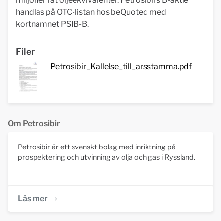
miljoner fat oljeekvivalenter. Petrosibirs B-aktie
handlas på OTC-listan hos beQuoted med
kortnamnet PSIB-B.
Filer
Petrosibir_Kallelse_till_arsstamma.pdf
Om Petrosibir
Petrosibir är ett svenskt bolag med inriktning på
prospektering och utvinning av olja och gas i Ryssland.
Läs mer