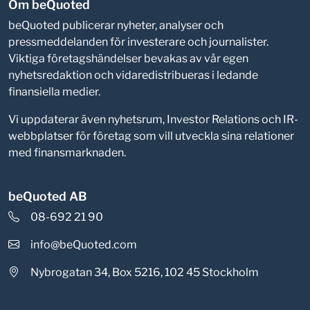
Om beQuoted
beQuoted publicerar nyheter, analyser och
pressmeddelanden för investerare och journalister.
Viktiga företagshändelser bevakas av vår egen
nyhetsredaktion och vidaredistribueras i ledande
finansiella medier.
Vi uppdaterar även nyhetsrum, Investor Relations och IR-
webbplatser för företag som vill utveckla sina relationer
med finansmarknaden.
beQuoted AB
08-692 21 90
info@beQuoted.com
Nybrogatan 34, Box 5216, 102 45 Stockholm