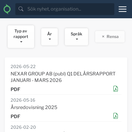
Typ av
År
Språk
rapport
Rensa
2026-05-22
NEXAR GROUP AB (publ) Q1 DELÅRSRAPPORT
JANUARI - MARS 2026
2026-05-16
Årsredovisning 2025
2026-02-20