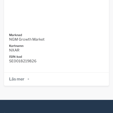
Marknad
NGM Growth Market
Kortnamn
NXAR
ISIN-kod
SE0018219826
Läs mer