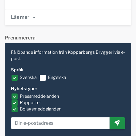
Läs mer
Prenumerera
Få löpande information från Kopparbergs Bryggeri via e-
post.
Språk
Svenska
Engelska
Nyhetstyper
Pressmeddelanden
Rapporter
Bolagsmeddelanden