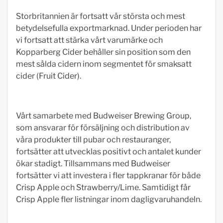
Storbritannien är fortsatt vår största och mest
betydelsefulla exportmarknad. Under perioden har
vi fortsatt att stärka vårt varumärke och
Kopparberg Cider behåller sin position som den
mest sålda cidern inom segmentet för smaksatt
cider (Fruit Cider).
Vårt samarbete med Budweiser Brewing Group,
som ansvarar för försäljning och distribution av
våra produkter till pubar och restauranger,
fortsätter att utvecklas positivt och antalet kunder
ökar stadigt. Tillsammans med Budweiser
fortsätter vi att investera i fler tappkranar för både
Crisp Apple och Strawberry/Lime. Samtidigt får
Crisp Apple fler listningar inom dagligvaruhandeln.