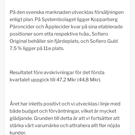
På den svenska marknaden utvecklas försäljningen
enligt plan. På Systembolaget ligger Kopparberg
Päroncider och Äpplecider kvar på sina etablerade
positioner som etta respektive tvåa., Sofiero
Original behåller sin fjärdeplats, och Sofiero Guld
7,5 % ligger på 11:e plats.
Resultatet före avskrivningar för det första
kvartalet uppgick till 47,2 Mkr (44,8 Mkr).
Året har inletts positivt och vi utvecklas i linje med
både budget och förväntningar, vilket är mycket
glädjande. Grunden till detta är att vi fortsätter att
stärka vårt varumärke och attrahera allt fler nöjda
kunder.