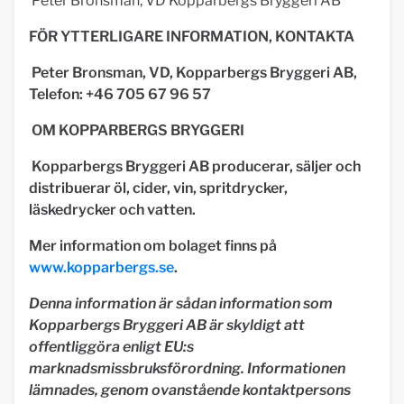
Peter Bronsman, VD Kopparbergs Bryggeri AB
FÖR YTTERLIGARE INFORMATION, KONTAKTA
Peter Bronsman, VD, Kopparbergs Bryggeri AB,
Telefon: +46 705 67 96 57
OM KOPPARBERGS BRYGGERI
Kopparbergs Bryggeri AB producerar, säljer och
distribuerar öl, cider, vin, spritdrycker,
läskedrycker och vatten.
Mer information om bolaget finns på
www.kopparbergs.se
.
Denna information är sådan information som
Kopparbergs Bryggeri AB är skyldigt att
offentliggöra enligt EU:s
marknadsmissbruksförordning. Informationen
lämnades, genom ovanstående kontaktpersons