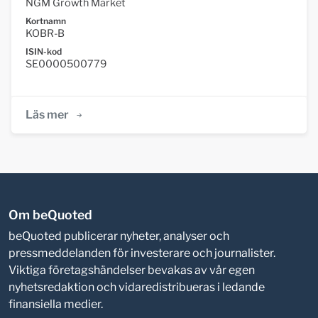
NGM Growth Market
Kortnamn
KOBR-B
ISIN-kod
SE0000500779
Läs mer
Om beQuoted
beQuoted publicerar nyheter, analyser och
pressmeddelanden för investerare och journalister.
Viktiga företagshändelser bevakas av vår egen
nyhetsredaktion och vidaredistribueras i ledande
finansiella medier.