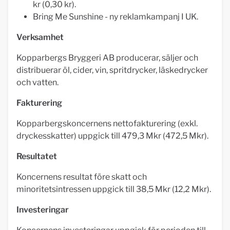
kr (0,30 kr).
Bring Me Sunshine - ny reklamkampanj I UK.
Verksamhet
Kopparbergs Bryggeri AB producerar, säljer och
distribuerar öl, cider, vin, spritdrycker, läskedrycker
och vatten.
Fakturering
Kopparbergskoncernens nettofakturering (exkl.
dryckesskatter) uppgick till 479,3 Mkr (472,5 Mkr).
Resultatet
Koncernens resultat före skatt och
minoritetsintressen uppgick till 38,5 Mkr (12,2 Mkr).
Investeringar