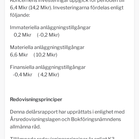
Koncernens investeringar uppgick för perioden till
6,4 Mkr (14,2 Mkr). Investeringarna fördelas enligt
följande:
Immateriella anläggningstillgångar
0,2 Mkr (-0,2 Mkr)
Materiella anläggningstillgångar
6,6 Mkr ( 10,2 Mkr)
Finansiella anläggningstillgångar
-0,4 Mkr ( 4,2 Mkr)
Redovisningsprinciper
Denna delårsrapport har upprättats i enlighet med
Årsredovisningslagen och Bokföringsnämndens
allmänna råd.