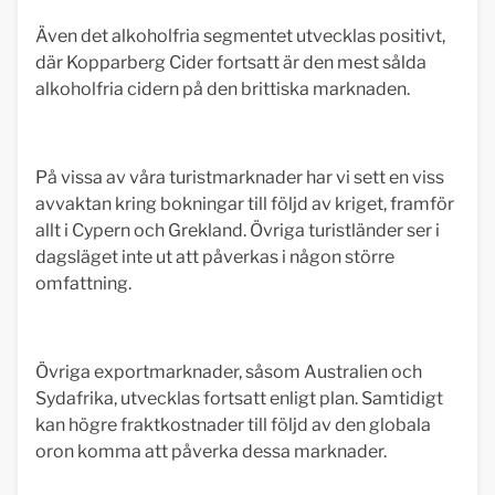
Även det alkoholfria segmentet utvecklas positivt,
där Kopparberg Cider fortsatt är den mest sålda
alkoholfria cidern på den brittiska marknaden.
På vissa av våra turistmarknader har vi sett en viss
avvaktan kring bokningar till följd av kriget, framför
allt i Cypern och Grekland. Övriga turistländer ser i
dagsläget inte ut att påverkas i någon större
omfattning.
Övriga exportmarknader, såsom Australien och
Sydafrika, utvecklas fortsatt enligt plan. Samtidigt
kan högre fraktkostnader till följd av den globala
oron komma att påverka dessa marknader.