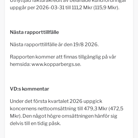
Utnyttjad fakturakredit av belånade kundfordringar
uppgår per 2026-03-31 till 111,2 Mkr (115,9 Mkr).
Nästa rapporttillfälle
Nästa rapporttillfälle är den 19/8 2026.
Rapporten kommer att finnas tillgänglig på vår
hemsida: www.kopparbergs.se.
VD:s kommentar
Under det första kvartalet 2026 uppgick
koncernens nettoomsättning till 479,3 Mkr (472,5
Mkr). Den något högre omsättningen hänför sig
delvis till en tidig påsk.