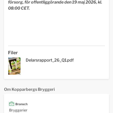
försorg, för offentliggörande den 19 maj 2026, kl.
08:00 CET.
Filer
Delarsrapport_26_Q1.pdf
Om Kopparbergs Bryggeri
Bransch
Bryggerier