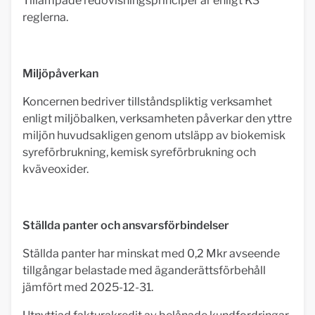
Tillämpade redovisningsprinciper är enligt K3
reglerna.
Miljöpåverkan
Koncernen bedriver tillståndspliktig verksamhet
enligt miljöbalken, verksamheten påverkar den yttre
miljön huvudsakligen genom utsläpp av biokemisk
syreförbrukning, kemisk syreförbrukning och
kväveoxider.
Ställda panter och ansvarsförbindelser
Ställda panter har minskat med 0,2 Mkr avseende
tillgångar belastade med äganderättsförbehåll
jämfört med 2025-12-31.