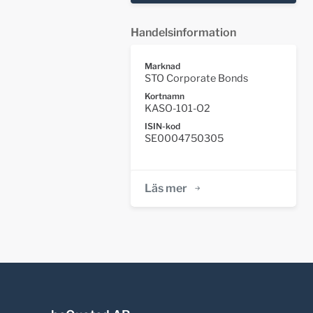
Handelsinformation
Marknad
STO Corporate Bonds
Kortnamn
KASO-101-O2
ISIN-kod
SE0004750305
Läs mer