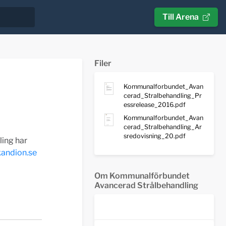
Till Arena
Filer
Kommunalforbundet_Avan
cerad_Stralbehandling_Pr
essrelease_2016.pdf
Kommunalforbundet_Avan
cerad_Stralbehandling_Ar
sredovisning_20.pdf
ing har
andion.se
Om Kommunalförbundet
Avancerad Strålbehandling