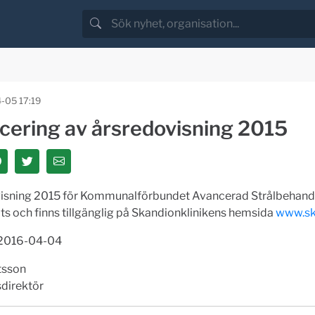
-05 17:19
icering av årsredovisning 2015
isning 2015 för Kommunalförbundet Avancerad Strålbehandl
ts och finns tillgänglig på Skandionklinikens hemsida
www.sk
 2016-04-04
tsson
direktör