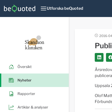
Utforska beQuoted
2016-04
Publ
Översikt
Årsredov
publicera
Nyheter
Uppsala
Rapporter
Olof Mat
Förbunds
Artiklar & analyser