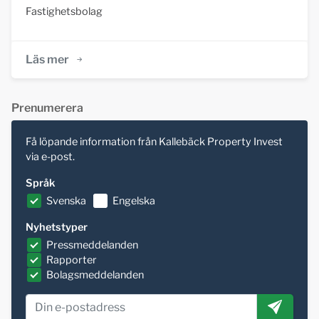
Fastighetsbolag
Läs mer
Prenumerera
Få löpande information från Kallebäck Property Invest
via e-post.
Språk
Svenska
Engelska
Nyhetstyper
Pressmeddelanden
Rapporter
Bolagsmeddelanden