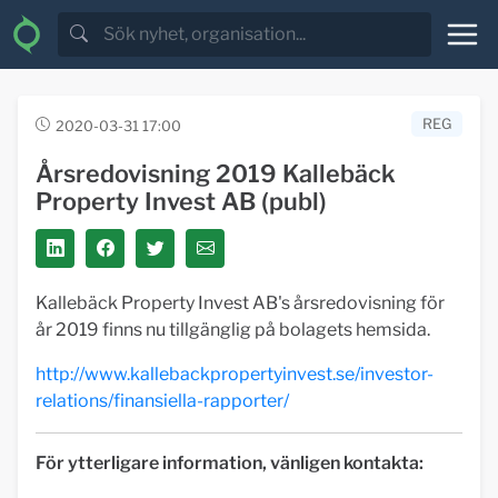
REG
2020-03-31 17:00
Årsredovisning 2019 Kallebäck
Property Invest AB (publ)
Kallebäck Property Invest AB's årsredovisning för
år 2019 finns nu tillgänglig på bolagets hemsida.
http://www.kallebackpropertyinvest.se/investor-
relations/finansiella-rapporter/
För ytterligare information, vänligen kontakta: