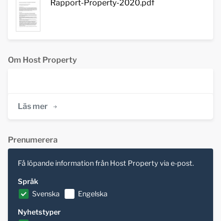
Rapport-Property-2020.pdf
Om Host Property
Läs mer
Prenumerera
Få löpande information från Host Property via e-post.
Språk
Svenska
Engelska
Nyhetstyper