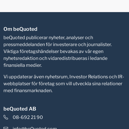
Om beQuoted
beQuoted publicerar nyheter, analyser och
pressmeddelanden för investerare och journalister.
Viktiga företagshändelser bevakas av vår egen
nyhetsredaktion och vidaredistribueras i ledande
finansiella medier.
Vi uppdaterar även nyhetsrum, Investor Relations och IR-
webbplatser för företag som vill utveckla sina relationer
med finansmarknaden.
beQuoted AB
08-692 21 90
info@beQuoted.com