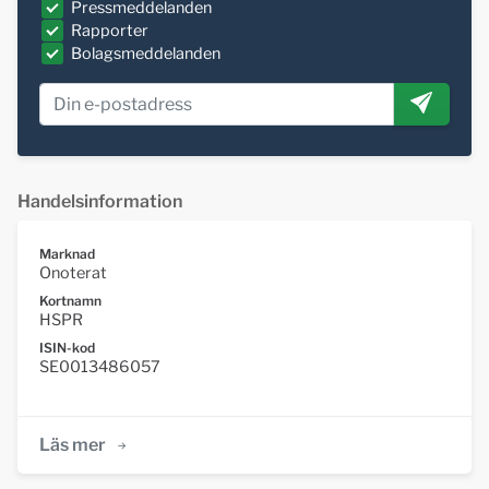
Pressmeddelanden
Rapporter
Bolagsmeddelanden
Handelsinformation
Marknad
Onoterat
Kortnamn
HSPR
ISIN-kod
SE0013486057
Läs mer