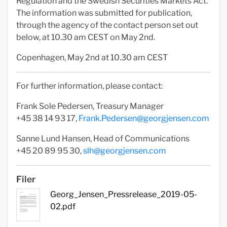
Regulation and the Swedish Securities Markets Act.
The information was submitted for publication,
through the agency of the contact person set out
below, at 10.30 am CEST on May 2nd.
Copenhagen, May 2nd at 10.30 am CEST
For further information, please contact:
Frank Sole Pedersen, Treasury Manager
+45 38 14 93 17,
Frank.Pedersen@georgjensen.com
Sanne Lund Hansen, Head of Communications
+45 20 89 95 30,
slh@georgjensen.com
Filer
Georg_Jensen_Pressrelease_2019-05-
02.pdf