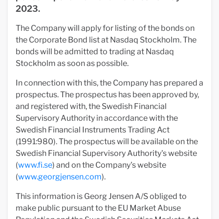
2023.
The Company will apply for listing of the bonds on
the Corporate Bond list at Nasdaq Stockholm. The
bonds will be admitted to trading at Nasdaq
Stockholm as soon as possible.
In connection with this, the Company has prepared a
prospectus. The prospectus has been approved by,
and registered with, the Swedish Financial
Supervisory Authority in accordance with the
Swedish Financial Instruments Trading Act
(1991:980). The prospectus will be available on the
Swedish Financial Supervisory Authority's website
(
www.fi.se
) and on the Company's website
(
www.georgjensen.com
).
This information is Georg Jensen A/S obliged to
make public pursuant to the EU Market Abuse