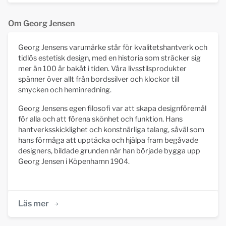
Om Georg Jensen
Georg Jensens varumärke står för kvalitetshantverk och
tidlös estetisk design, med en historia som sträcker sig
mer än 100 år bakåt i tiden. Våra livsstilsprodukter
spänner över allt från bordssilver och klockor till
smycken och heminredning.
Georg Jensens egen filosofi var att skapa designföremål
för alla och att förena skönhet och funktion. Hans
hantverksskicklighet och konstnärliga talang, såväl som
hans förmåga att upptäcka och hjälpa fram begåvade
designers, bildade grunden när han började bygga upp
Georg Jensen i Köpenhamn 1904.
Läs mer