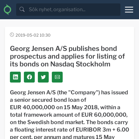
2019-05-02 10:30
Georg Jensen A/S publishes bond
prospectus and applies for listing of
its bonds on Nasdaq Stockholm
Georg Jensen A/S (the "Company") has issued
a senior secured bond loan of
EUR 40,000,000 on 15 May 2018, within a
total framework amount of EUR 60,000,000,
on the Swedish bond market. The bonds carry
a floating interest rate of EURIBOR 3m + 6.00
per cent. per annum and matures 15 May