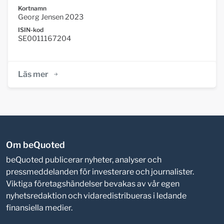
Kortnamn
Georg Jensen 2023
ISIN-kod
SE0011167204
Läs mer
Om beQuoted
beQuoted publicerar nyheter, analyser och
pressmeddelanden för investerare och journalister.
Viktiga företagshändelser bevakas av vår egen
nyhetsredaktion och vidaredistribueras i ledande
finansiella medier.