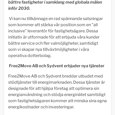
bättre fastigheter i samklang med globala målen
inför 2030.
Vi kan nu tillkännage en rad spännande satsningar
som kommer att stärka vår position som en "all
inclusive" leverantör för fastighetsägare. Dessa
initiativ är utformade för att erbjuda våra kunder
bättre service och fler valmöjligheter, samtidigt
som vi skapar nya tillväxtmöjligheter i våra
operativa dotterbolag.
Free2Move AB och Sydvent erbjuder nya tjänster
Free2Move AB och Sydvent breddar utbudet med
stödtjänster till energimarknaden. Dessa tjänster är
designade för att hjälpa företag att optimera sin
energianvändning och stödja energinätet samtidigt
som fastighetsägaren kommer att minska sina egna
energikostnader och investeringar.