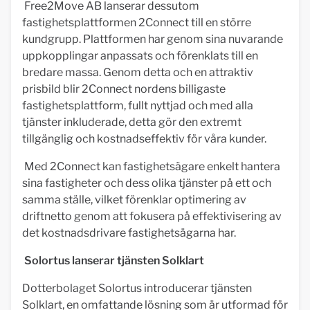
Free2Move AB lanserar dessutom
fastighetsplattformen 2Connect till en större
kundgrupp. Plattformen har genom sina nuvarande
uppkopplingar anpassats och förenklats till en
bredare massa. Genom detta och en attraktiv
prisbild blir 2Connect nordens billigaste
fastighetsplattform, fullt nyttjad och med alla
tjänster inkluderade, detta gör den extremt
tillgänglig och kostnadseffektiv för våra kunder.
Med 2Connect kan fastighetsägare enkelt hantera
sina fastigheter och dess olika tjänster på ett och
samma ställe, vilket förenklar optimering av
driftnetto genom att fokusera på effektivisering av
det kostnadsdrivare fastighetsägarna har.
Solortus lanserar tjänsten Solklart
Dotterbolaget Solortus introducerar tjänsten
Solklart, en omfattande lösning som är utformad för