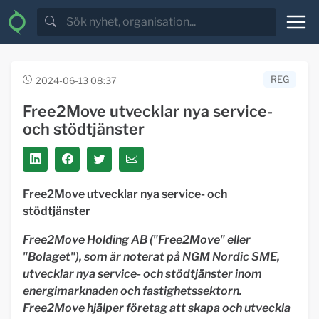
REG
2024-06-13 08:37
Free2Move utvecklar nya service-
och stödtjänster
Free2Move utvecklar nya service- och
stödtjänster
Free2Move Holding AB ("Free2Move" eller
"Bolaget"), som är noterat på NGM Nordic SME,
utvecklar nya service- och stödtjänster inom
energimarknaden och fastighetssektorn.
Free2Move hjälper företag att skapa och utveckla