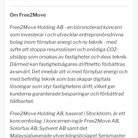
Om Free2Move
Free2Move Holding AB - en börsnoterad koncern
som investerar i och utvecklar entreprenörsdrivna
bolag inom förnybar energi och ny teknik - med
syfte att stoppa resursslöseri och onödiga CO2-
utsläpp som orsakas av fastigheter och dess teknik.
Därmed kan fastighetsägares driftnetto förbättras
avsevärt. Det innebär att vi med förnybar energi och
med befintlig teknik som bas skapar digitala
lösningar som styr fastighetens drift, vilket ger
kunderna garanterade besparingar och förbättrad
hållbarhet.
Free2Move Holding AB, baserat i Stockholm, är ett
koncernbolag. I koncernen ingår Free2Move AB,
Solortus AB, Sydvent AB samt det
Malaysiabaserade utvecklingsbolaget Sensmaster