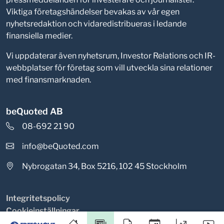
Viktiga företagshändelser bevakas av vår egen
nyhetsredaktion och vidaredistribueras i ledande
finansiella medier.
Vi uppdaterar även nyhetsrum, Investor Relations och IR-
webbplatser för företag som vill utveckla sina relationer
med finansmarknaden.
beQuoted AB
08-692 21 90
info@beQuoted.com
Nybrogatan 34, Box 5216, 102 45 Stockholm
Integritetspolicy
Cookieinställningar