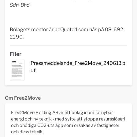
Sdn. Bhd.
Bolagets mentor är beQuoted som nås på 08-692
21 90.
Filer
Pressmeddelande_Free2Move_240613.p
df
Om Free2Move
Free2Move Holding AB är ett bolag inom förnybar
energi och ny teknik - med syfte att stoppa resursslöseri
och onödiga CO2-utsläpp som orsakas av fastigheter
och dess teknik.