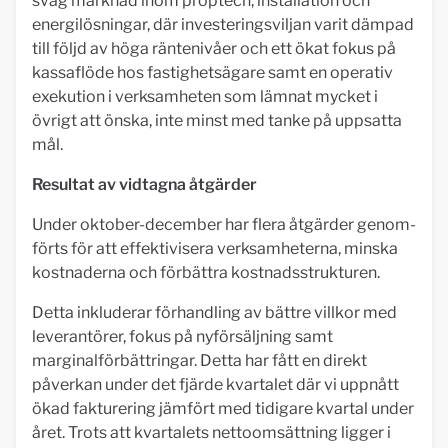
svag marknad inom proptech, installation och
energilösningar, där investeringsviljan varit dämpad
till följd av höga räntenivåer och ett ökat fokus på
kassaflöde hos fastighetsägare samt en operativ
exekution i verksamheten som lämnat mycket i
övrigt att önska, inte minst med tanke på uppsatta
mål.
Resultat av vidtagna åtgärder
Under oktober-december har flera åtgärder genom-
förts för att effektivisera verksamheterna, minska
kostnaderna och förbättra kostnadsstrukturen.
Detta inkluderar förhandling av bättre villkor med
leverantörer, fokus på nyförsäljning samt
marginalförbättringar. Detta har fått en direkt
påverkan under det fjärde kvartalet där vi uppnått
ökad fakturering jämfört med tidigare kvartal under
året. Trots att kvartalets nettoomsättning ligger i