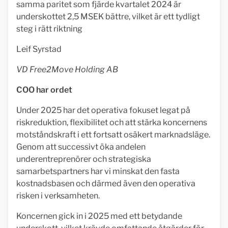
samma paritet som fjärde kvartalet 2024 är
underskottet 2,5 MSEK bättre, vilket är ett tydligt
steg i rätt riktning
Leif Syrstad
VD Free2Move Holding AB
COO har ordet
Under 2025 har det operativa fokuset legat på
riskreduktion, flexibilitet och att stärka koncernens
motståndskraft i ett fortsatt osäkert marknadsläge.
Genom att successivt öka andelen
underentreprenörer och strategiska
samarbetspartners har vi minskat den fasta
kostnadsbasen och därmed även den operativa
risken i verksamheten.
Koncernen gick in i 2025 med ett betydande