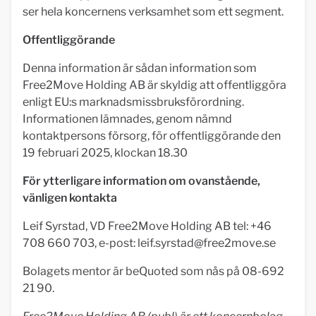
ser hela koncernens verksamhet som ett segment.
Offentliggörande
Denna information är sådan information som
Free2Move Holding AB är skyldig att offentliggöra
enligt EU:s marknadsmissbruksförordning.
Informationen lämnades, genom nämnd
kontaktpersons försorg, för offentliggörande den
19 februari 2025, klockan 18.30
För ytterligare information om ovanstående,
vänligen kontakta
Leif Syrstad, VD Free2Move Holding AB tel: +46
708 660 703, e-post:
leif.syrstad@free2move.se
Bolagets mentor är beQuoted som nås på 08-692
21 90.