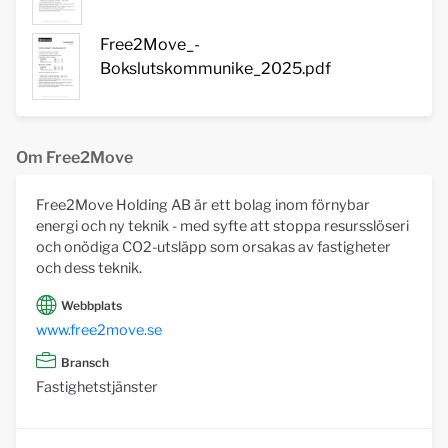
Free2Move_-
Bokslutskommunike_2025.pdf
Om Free2Move
Free2Move Holding AB är ett bolag inom förnybar
energi och ny teknik - med syfte att stoppa resursslöseri
och onödiga CO2-utsläpp som orsakas av fastigheter
och dess teknik.
Webbplats
www.free2move.se
Bransch
Fastighetstjänster