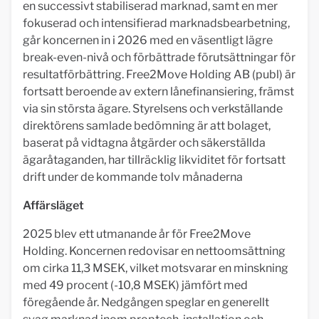
en successivt stabiliserad marknad, samt en mer
fokuserad och intensifierad marknadsbearbetning,
går koncernen in i 2026 med en väsentligt lägre
break-even-nivå och förbättrade förutsättningar för
resultatförbättring. Free2Move Holding AB (publ) är
fortsatt beroende av extern lånefinansiering, främst
via sin största ägare. Styrelsens och verkställande
direktörens samlade bedömning är att bolaget,
baserat på vidtagna åtgärder och säkerställda
ägaråtaganden, har tillräcklig likviditet för fortsatt
drift under de kommande tolv månaderna
Affärsläget
2025 blev ett utmanande år för Free2Move
Holding. Koncernen redovisar en nettoomsättning
om cirka 11,3 MSEK, vilket motsvarar en minskning
med 49 procent (-10,8 MSEK) jämfört med
föregående år. Nedgången speglar en generellt