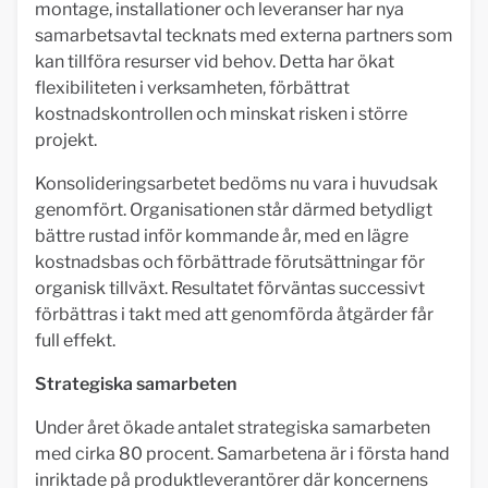
montage, installationer och leveranser har nya
samarbetsavtal tecknats med externa partners som
kan tillföra resurser vid behov. Detta har ökat
flexibiliteten i verksamheten, förbättrat
kostnadskontrollen och minskat risken i större
projekt.
Konsolideringsarbetet bedöms nu vara i huvudsak
genomfört. Organisationen står därmed betydligt
bättre rustad inför kommande år, med en lägre
kostnadsbas och förbättrade förutsättningar för
organisk tillväxt. Resultatet förväntas successivt
förbättras i takt med att genomförda åtgärder får
full effekt.
Strategiska samarbeten
Under året ökade antalet strategiska samarbeten
med cirka 80 procent. Samarbetena är i första hand
inriktade på produktleverantörer där koncernens