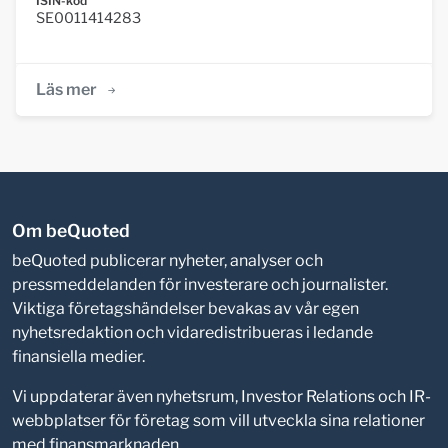
ISIN-kod
SE0011414283
Läs mer
Om beQuoted
beQuoted publicerar nyheter, analyser och
pressmeddelanden för investerare och journalister.
Viktiga företagshändelser bevakas av vår egen
nyhetsredaktion och vidaredistribueras i ledande
finansiella medier.
Vi uppdaterar även nyhetsrum, Investor Relations och IR-
webbplatser för företag som vill utveckla sina relationer
med finansmarknaden.