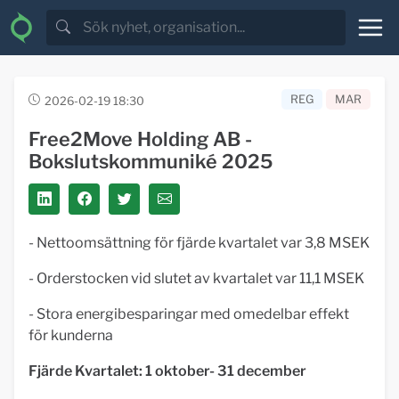
REG
MAR
2026-02-19 18:30
Free2Move Holding AB -
Bokslutskommuniké 2025
- Nettoomsättning för fjärde kvartalet var 3,8 MSEK
- Orderstocken vid slutet av kvartalet var 11,1 MSEK
- Stora energibesparingar med omedelbar effekt
för kunderna
Fjärde Kvartalet: 1 oktober- 31 december