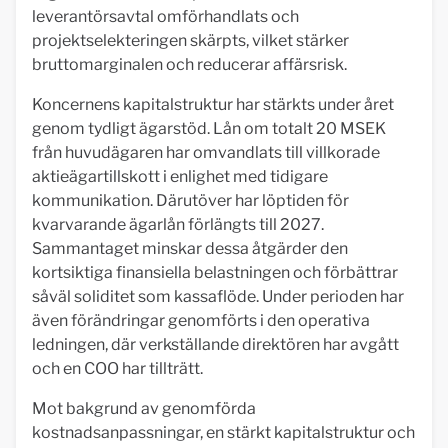
leverantörsavtal omförhandlats och
projektselekteringen skärpts, vilket stärker
bruttomarginalen och reducerar affärsrisk.
Koncernens kapitalstruktur har stärkts under året
genom tydligt ägarstöd. Lån om totalt 20 MSEK
från huvudägaren har omvandlats till villkorade
aktieägartillskott i enlighet med tidigare
kommunikation. Därutöver har löptiden för
kvarvarande ägarlån förlängts till 2027.
Sammantaget minskar dessa åtgärder den
kortsiktiga finansiella belastningen och förbättrar
såväl soliditet som kassaflöde. Under perioden har
även förändringar genomförts i den operativa
ledningen, där verkställande direktören har avgått
och en COO har tillträtt.
Mot bakgrund av genomförda
kostnadsanpassningar, en stärkt kapitalstruktur och