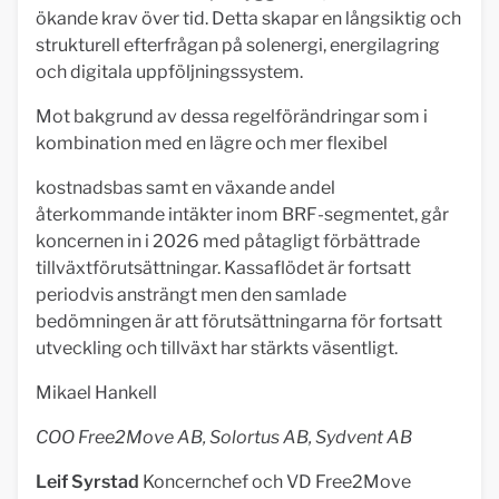
ökande krav över tid. Detta skapar en långsiktig och
strukturell efterfrågan på solenergi, energilagring
och digitala uppföljningssystem.
Mot bakgrund av dessa regelförändringar som i
kombination med en lägre och mer flexibel
kostnadsbas samt en växande andel
återkommande intäkter inom BRF-segmentet, går
koncernen in i 2026 med påtagligt förbättrade
tillväxtförutsättningar. Kassaflödet är fortsatt
periodvis ansträngt men den samlade
bedömningen är att förutsättningarna för fortsatt
utveckling och tillväxt har stärkts väsentligt.
Mikael Hankell
COO Free2Move AB, Solortus AB, Sydvent AB
Leif Syrstad
Koncernchef och VD Free2Move