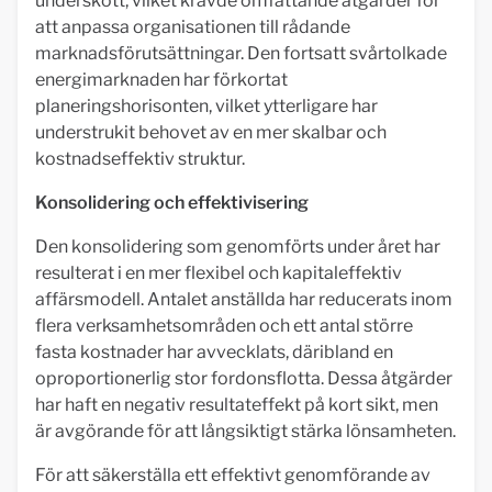
underskott, vilket krävde omfattande åtgärder för
att anpassa organisationen till rådande
marknadsförutsättningar. Den fortsatt svårtolkade
energimarknaden har förkortat
planeringshorisonten, vilket ytterligare har
understrukit behovet av en mer skalbar och
kostnadseffektiv struktur.
Konsolidering och effektivisering
Den konsolidering som genomförts under året har
resulterat i en mer flexibel och kapitaleffektiv
affärsmodell. Antalet anställda har reducerats inom
flera verksamhetsområden och ett antal större
fasta kostnader har avvecklats, däribland en
oproportionerlig stor fordonsflotta. Dessa åtgärder
har haft en negativ resultateffekt på kort sikt, men
är avgörande för att långsiktigt stärka lönsamheten.
För att säkerställa ett effektivt genomförande av