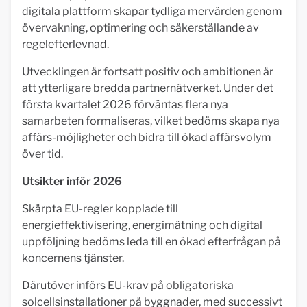
digitala plattform skapar tydliga mervärden genom
övervakning, optimering och säkerställande av
regelefterlevnad.
Utvecklingen är fortsatt positiv och ambitionen är
att ytterligare bredda partnernätverket. Under det
första kvartalet 2026 förväntas flera nya
samarbeten formaliseras, vilket bedöms skapa nya
affärs-möjligheter och bidra till ökad affärsvolym
över tid.
Utsikter inför 2026
Skärpta EU-regler kopplade till
energieffektivisering, energimätning och digital
uppföljning bedöms leda till en ökad efterfrågan på
koncernens tjänster.
Därutöver införs EU-krav på obligatoriska
solcellsinstallationer på byggnader, med successivt