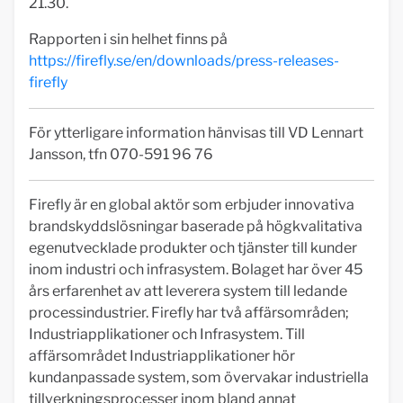
21.30.
Rapporten i sin helhet finns på
https://firefly.se/en/downloads/press-releases-
firefly
För ytterligare information hänvisas till VD Lennart
Jansson, tfn 070-591 96 76
Firefly är en global aktör som erbjuder innovativa
brandskyddslösningar baserade på högkvalitativa
egenutvecklade produkter och tjänster till kunder
inom industri och infrasystem. Bolaget har över 45
års erfarenhet av att leverera system till ledande
processindustrier. Firefly har två affärsområden;
Industriapplikationer och Infrasystem. Till
affärsområdet Industriapplikationer hör
kundanpassade system, som övervakar industriella
tillverkningsprocesser inom bland annat