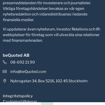
pressmeddelanden för investerare och journalister.
Viktiga företagshändelser bevakas av vår egen
nyhetsredaktion och vidaredistribueras i ledande
finansiella medier.
Vi uppdaterar även nyhetsrum, Investor Relations och IR-
webbplatser för företag som vill utveckla sina relationer
med finansmarknaden.
beQuoted AB
08-692 21 90
info@beQuoted.com
Nybrogatan 34, Box 5216, 102 45 Stockholm
Integritetspolicy
Cookieinställningar