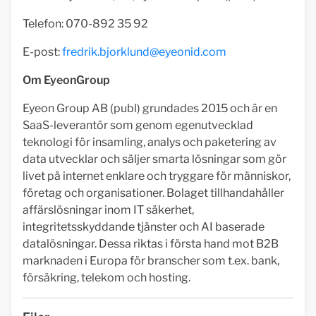
Telefon: 070-892 35 92
E-post:
fredrik.bjorklund@eyeonid.com
Om EyeonGroup
Eyeon Group AB (publ) grundades 2015 och är en
SaaS-leverantör som genom egenutvecklad
teknologi för insamling, analys och paketering av
data utvecklar och säljer smarta lösningar som gör
livet på internet enklare och tryggare för människor,
företag och organisationer. Bolaget tillhandahåller
affärslösningar inom IT säkerhet,
integritetsskyddande tjänster och AI baserade
datalösningar. Dessa riktas i första hand mot B2B
marknaden i Europa för branscher som t.ex. bank,
försäkring, telekom och hosting.