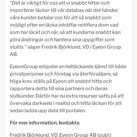
"
Det är viktigt för oss att vi snabbt hittar och
importerar läckor till vår databas när det händer,
våra kunder betalar oss för att så snabbt som
möjligt efter en läcka inträffar notifiera dom vad
som har läckt och när, så att kunderna snabbt kan
göra ändringar och hantera sina uppgifter som
stulits."
säger Fredrik Björklund, VD i Eyeon Group
AB.
EyeonGroup erbjuder en heltäckande tjänst till både
privatpersoner och företag via återförsäljare, så
höga krav ställs på Eyeon att snabbt hitta och
rapportera detta till sina partners och deras
slutkunder. Därför har nu extra resurser satts på att
övervaka darkweb i realtid och hitta läckan för att
sedan ladda upp data till portalen.
För mer information, kontakta
Fredrik Björklund, VD, Eyeon Group AB (publ.)