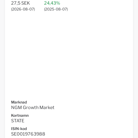
27,5 SEK
24,43%
(
2026-08-07
)
(
2025-08-07
)
Marknad
NGM Growth Market
Kortnamn
STATE
ISIN-kod
SE0019763988