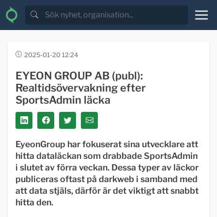
2025-01-20 12:24
EYEON GROUP AB (publ):
Realtidsövervakning efter
SportsAdmin läcka
EyeonGroup har fokuserat sina utvecklare att
hitta dataläckan som drabbade SportsAdmin
i slutet av förra veckan. Dessa typer av läckor
publiceras oftast på darkweb i samband med
att data stjäls, därför är det viktigt att snabbt
hitta den.