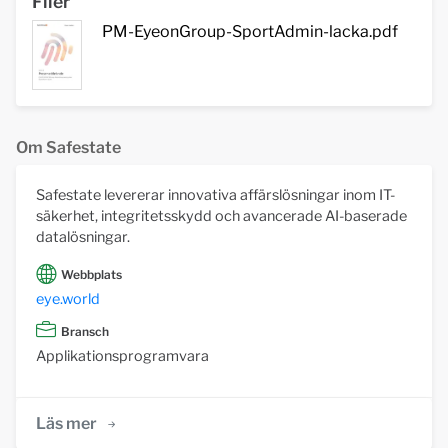
Filer
PM-EyeonGroup-SportAdmin-lacka.pdf
Om Safestate
Safestate levererar innovativa affärslösningar inom IT-
säkerhet, integritetsskydd och avancerade AI-baserade
datalösningar.
Webbplats
eye.world
Bransch
Applikationsprogramvara
Läs mer