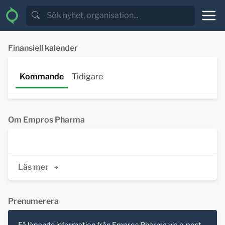
Finansiell kalender
Kommande
Tidigare
Om Empros Pharma
Läs mer
Prenumerera