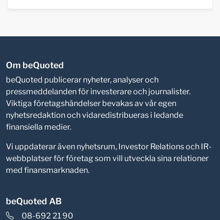
Om beQuoted
beQuoted publicerar nyheter, analyser och
pressmeddelanden för investerare och journalister.
Viktiga företagshändelser bevakas av vår egen
nyhetsredaktion och vidaredistribueras i ledande
finansiella medier.
Vi uppdaterar även nyhetsrum, Investor Relations och IR-
webbplatser för företag som vill utveckla sina relationer
med finansmarknaden.
beQuoted AB
08-692 21 90