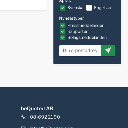
Språk
Svenska
Engelska
Nyhetstyper
Pressmeddelanden
Rapporter
Bolagsmeddelanden
beQuoted AB
08-692 21 90