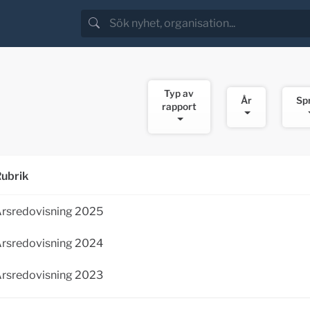
Typ av
År
Sp
rapport
ubrik
rsredovisning 2025
rsredovisning 2024
rsredovisning 2023