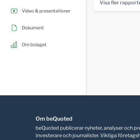
Visa fler rapport
Video & presentationer
Dokument
Om bolaget
Om beQuoted
beQuoted publicerar nyheter, analyser och 
investerare och journalister. Viktiga företag