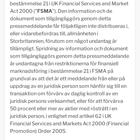
bestämmelse 21 i UK Financial Services and Market
Act 2000 ("
FSMA
"). Den information och de
dokument som tillgängliggörs genom detta
pressmeddelande får följaktligen inte distribueras i,
eller vidarebefordras till, allmänheten i
Storbritannien, förutom om något undantag är
tillämpligt. Spridning av information och dokument
som tillgängliggörs genom detta pressmeddelande
är undantagna från restriktionerna för finansiell
marknadsföring i bestämmelse 21 i FSMA på
grundval av att det är ett meddelande från eller på
uppdrag av en juridisk person som hänför sig till en
transaktion om förvärv av daglig kontroll av en
juridisk persons verksamhet, eller för att förvärva
50 procent eller mer av aktier med rösträtt i en
juridisk person, i enlighet med artikel 62 i UK
Financial Services and Markets Act 2000 (Financial
Promotion) Order 2005.