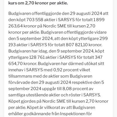
kurs om 2,70 kronor per aktie.
Budgivaren offentliggjorde den 29 augusti 2024 att
den köpt 703 558 aktier i SARSYS för totalt 1 899
263,64 kronor på Nordic SME till kursen 2,70
kronor per aktie. Budgivaren offentliggjorde vidare
den 5 september 2024, att den köpt ytterligare 299
193 aktier i SARSYS för totalt 807 821,10 kronor.
Budgivaren har idag, den 9 september 2024, köpt
ytterligare 128 761 aktier i SARSYS för totalt 347
654,70 kronor. Budgivaren har därmed utökat sitt
innehav i SARSYS med 0,92 procent vilket
tillsammans med de aktier som Budgivaren
förvärvade den 29 augusti 2024 respektive den 5
september 2024 uppgår till 8,08 procent av
samtliga utestående aktier och röster i SARSYS.
Köpet gjordes på Nordic SME till kursen 2,70 kronor
per aktie. Köpet är villkorat av att Budgivaren
erhåller godkännande från Inspektionen för