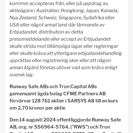
kommer accepteras från, eller på uppdrag av,
aktieägare i Australien, Hongkong, Japan, Kanada,
Nya Zeeland, Schweiz, Singapore, Sydafrika eller
USA eller något annat land där lämnande av
Erbjudandet, distribution av detta
pressmeddelande eller accept av Erbjudandet
skulle strida mot tillämpliga lagar eller regleringar
eller skulle kräva att ytterligare erbjudandehandling
upprättas eller registrering sker eller att någon
annan åtgärd företas utöver vad som krävs enligt
svensk lag.
Runway Safe ABs och Tron Capital ABs
gemensamt ägda bolag CFME Partners AB
förvärvar 128 761 aktier i SARSYS AB till en kurs
om 2,70 kronor per aktie
Den 14 augusti 2024 offentliggjorde Runway Safe
AB, org. nr 556964-5764, ("RWS") och Tron