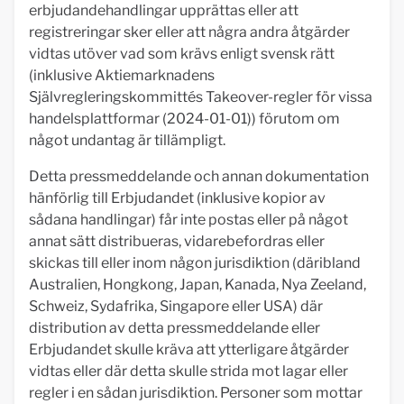
erbjudandehandlingar upprättas eller att
registreringar sker eller att några andra åtgärder
vidtas utöver vad som krävs enligt svensk rätt
(inklusive Aktiemarknadens
Självregleringskommittés Takeover-regler för vissa
handelsplattformar (2024-01-01)) förutom om
något undantag är tillämpligt.
Detta pressmeddelande och annan dokumentation
hänförlig till Erbjudandet (inklusive kopior av
sådana handlingar) får inte postas eller på något
annat sätt distribueras, vidarebefordras eller
skickas till eller inom någon jurisdiktion (däribland
Australien, Hongkong, Japan, Kanada, Nya Zeeland,
Schweiz, Sydafrika, Singapore eller USA) där
distribution av detta pressmeddelande eller
Erbjudandet skulle kräva att ytterligare åtgärder
vidtas eller där detta skulle strida mot lagar eller
regler i en sådan jurisdiktion. Personer som mottar