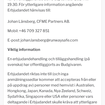
19.30. För ytterligare information angående
Erbjudandet hänvisas till:
Johan Länsberg, CFME Partners AB.
Mobil: +46 709 327 851
E-post:
johan.lansberg@runwaysafe.com
Viktig information
En erbjudandehandling och tilläggshandling (på
svenska) har offentliggjorts av Budgivaren.
Erbjudandet riktas inte till (och inga
anmälningssedlar kommer att accepteras från eller
på uppdrag av) personer med hemvist i Australien,
Hongkong, Japan, Kanada, Nya Zeeland, Schweiz,
Sydafrika, Singapore eller USA eller personer vars
deltagande i Erbjudandet skulle kräva att ytterligare