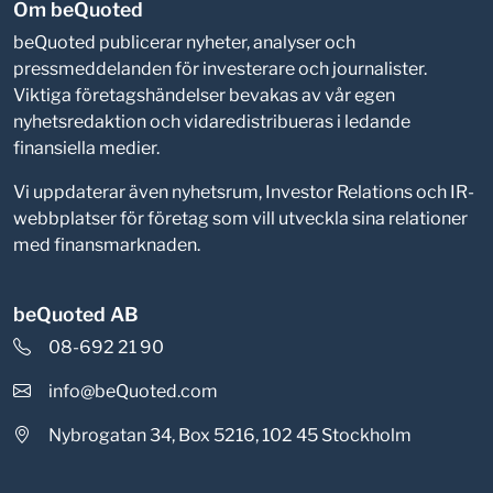
Om beQuoted
beQuoted publicerar nyheter, analyser och
pressmeddelanden för investerare och journalister.
Viktiga företagshändelser bevakas av vår egen
nyhetsredaktion och vidaredistribueras i ledande
finansiella medier.
Vi uppdaterar även nyhetsrum, Investor Relations och IR-
webbplatser för företag som vill utveckla sina relationer
med finansmarknaden.
beQuoted AB
08-692 21 90
info@beQuoted.com
Nybrogatan 34, Box 5216, 102 45 Stockholm