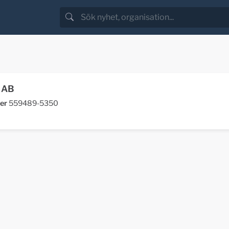
 AB
er
559489-5350