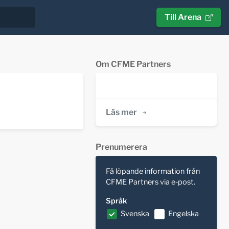
Till Arena
Om CFME Partners
Läs mer
Prenumerera
Få löpande information från
CFME Partners via e-post.
Språk
Svenska
Engelska