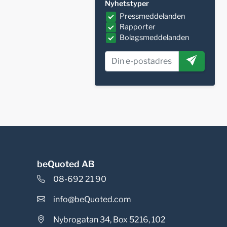
Nyhetstyper
Pressmeddelanden
Rapporter
Bolagsmeddelanden
beQuoted AB
08-692 21 90
info@beQuoted.com
Nybrogatan 34, Box 5216, 102