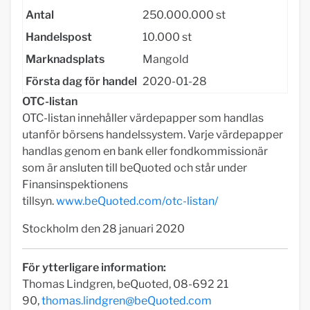
Antal
250.000.000 st
Handelspost
10.000 st
Marknadsplats
Mangold
Första dag för handel
2020-01-28
OTC-listan
OTC-listan innehåller värdepapper som handlas
utanför börsens handelssystem. Varje värdepapper
handlas genom en bank eller fondkommissionär
som är ansluten till beQuoted och står under
Finansinspektionens
tillsyn.
www.beQuoted.com/otc-listan/
Stockholm den 28 januari 2020
För ytterligare information:
Thomas Lindgren, beQuoted, 08-692 21
90,
thomas.lindgren@beQuoted.com