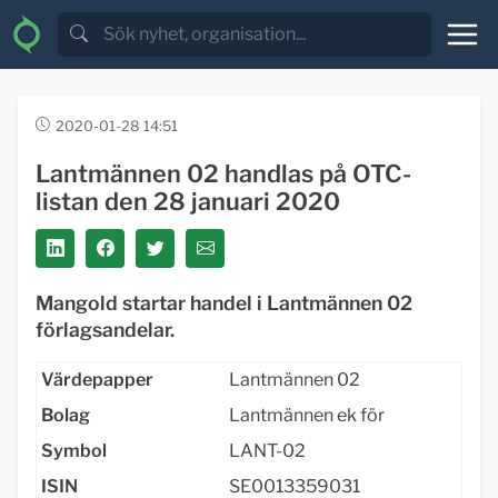
2020-01-28 14:51
Lantmännen 02 handlas på OTC-
listan den 28 januari 2020
Mangold startar handel i Lantmännen 02
förlagsandelar.
Värdepapper
Lantmännen 02
Bolag
Lantmännen ek för
Symbol
LANT-02
ISIN
SE0013359031