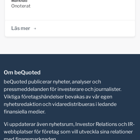
Marknad
Onoterat
Läs mer
Om beQuoted
beQuoted publicerar nyheter, analyser och
pressmeddelanden för investerare och journalister.
Viktiga företagshändelser bevakas av vår egen
nyhetsredaktion och vidaredistribueras i ledande
finansiella medier.
Vi uppdaterar även nyhetsrum, Investor Relations och IR-
webbplatser för företag som vill utveckla sina relationer
med finansmarknaden.