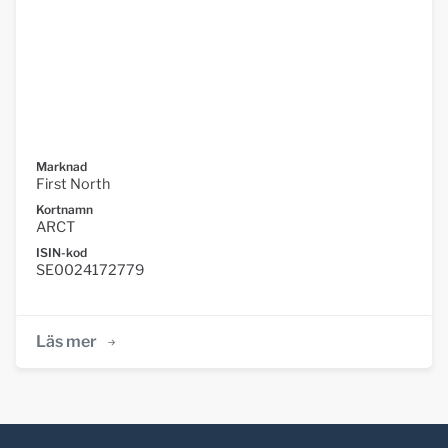
Marknad
First North
Kortnamn
ARCT
ISIN-kod
SE0024172779
Läs mer