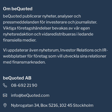
Om beQuoted
beQuoted publicerar nyheter, analyser och
pressmeddelanden för investerare och journalister.
Viktiga företagshändelser bevakas av vår egen
nyhetsredaktion och vidaredistribueras i ledande
finansiella medier.
Vi uppdaterar även nyhetsrum, Investor Relations och IR-
webbplatser för företag som vill utveckla sina relationer
med finansmarknaden.
beQuoted AB
08-692 21 90
info@beQuoted.com
Nybrogatan 34, Box 5216, 102 45 Stockholm