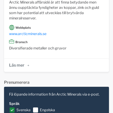
Arctic Minerals affärsidé är att finna betydande men
ännu oupptäckta fyndigheter av koppar, zink och guld
som har potential att utvecklas till brytvärda
mineralreserver.
Webbplats
www.arcticminerals.se
Bransch
Diversifierade metaller och gruvor
Läs mer
Prenumerera
Få löpande information från Arctic Minerals via e-post.
Språk
Svenska
Engelska