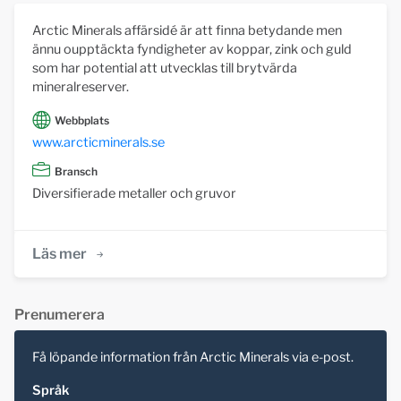
Arctic Minerals affärsidé är att finna betydande men
ännu oupptäckta fyndigheter av koppar, zink och guld
som har potential att utvecklas till brytvärda
mineralreserver.
Webbplats
www.arcticminerals.se
Bransch
Diversifierade metaller och gruvor
Läs mer
Prenumerera
Få löpande information från Arctic Minerals via e-post.
Språk