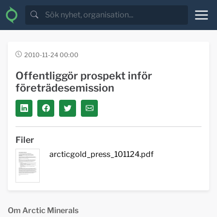
2010-11-24 00:00
Offentliggör prospekt inför
företrädesemission
Filer
arcticgold_press_101124.pdf
Om Arctic Minerals