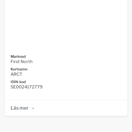
Marknad
First North
Kortnamn
ARCT
ISIN-kod
SE0024172779
Läs mer