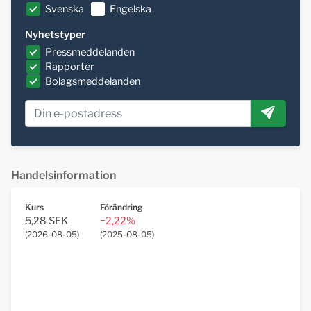
Svenska
Engelska
Nyhetstyper
Pressmeddelanden
Rapporter
Bolagsmeddelanden
Handelsinformation
Kurs
Förändring
5,28 SEK
−2,22%
(
2026-08-05
)
(
2025-08-05
)