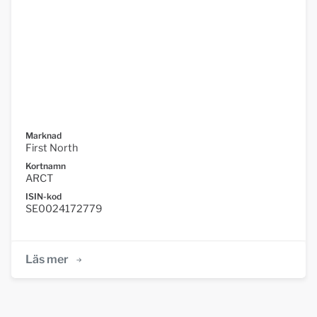
Marknad
First North
Kortnamn
ARCT
ISIN-kod
SE0024172779
Läs mer