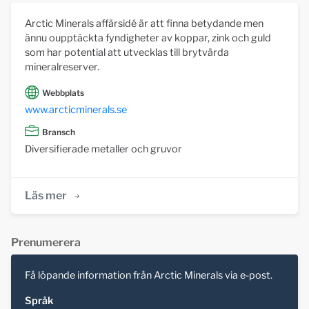
Arctic Minerals affärsidé är att finna betydande men
ännu oupptäckta fyndigheter av koppar, zink och guld
som har potential att utvecklas till brytvärda
mineralreserver.
Webbplats
www.arcticminerals.se
Bransch
Diversifierade metaller och gruvor
Läs mer
Prenumerera
Få löpande information från Arctic Minerals via e-post.
Språk