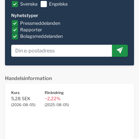
Svenska
Engelska
Nyhetstyper
Pressmeddelanden
Rapporter
Bolagsmeddelanden
Handelsinformation
Kurs
Förändring
5,28 SEK
−2,22%
(
2026-08-05
)
(
2025-08-05
)