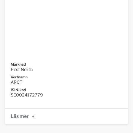
Marknad
First North
Kortnamn
ARCT
ISIN-kod
SE0024172779
Läs mer