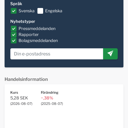
Språk
Svenska
Engelska
Nyhetstyper
Pressmeddelanden
Rapporter
Bolagsmeddelanden
Handelsinformation
Kurs
Förändring
5,28 SEK
−,38%
(
2026-08-07
)
(
2025-08-07
)