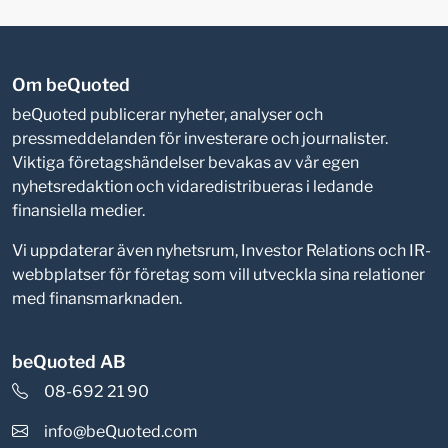
Om beQuoted
beQuoted publicerar nyheter, analyser och
pressmeddelanden för investerare och journalister.
Viktiga företagshändelser bevakas av vår egen
nyhetsredaktion och vidaredistribueras i ledande
finansiella medier.
Vi uppdaterar även nyhetsrum, Investor Relations och IR-
webbplatser för företag som vill utveckla sina relationer
med finansmarknaden.
beQuoted AB
08-692 21 90
info@beQuoted.com