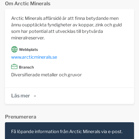
Om Arctic Minerals
Arctic Minerals affärsidé är att finna betydande men
ännu oupptäckta fyndigheter av koppar, zink och guld
som har potential att utvecklas till brytvärda
mineralreserver.
Webbplats
www.arcticminerals.se
Bransch
Diversifierade metaller och gruvor
Läs mer
Prenumerera
Få löpande information från Arctic Minerals via e-post.