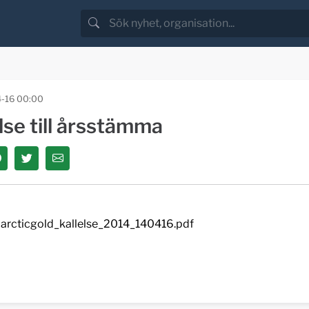
-16 00:00
lse till årsstämma
arcticgold_kallelse_2014_140416.pdf