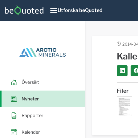
Utforska beQuoted
2014-04
Kalle
Översikt
Filer
Nyheter
Rapporter
Kalender