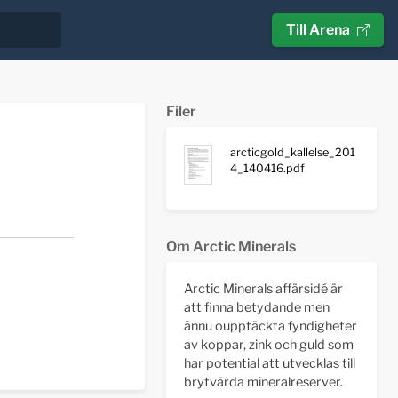
Till Arena
Filer
arcticgold_kallelse_201
4_140416.pdf
Om Arctic Minerals
Arctic Minerals affärsidé är
att finna betydande men
ännu oupptäckta fyndigheter
av koppar, zink och guld som
har potential att utvecklas till
brytvärda mineralreserver.