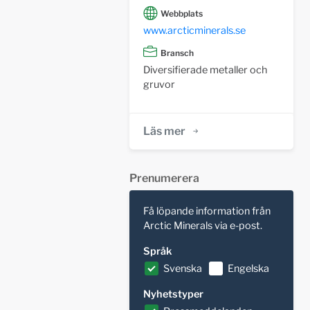
Webbplats
www.arcticminerals.se
Bransch
Diversifierade metaller och
gruvor
Läs mer
Prenumerera
Få löpande information från
Arctic Minerals via e-post.
Språk
Svenska
Engelska
Nyhetstyper