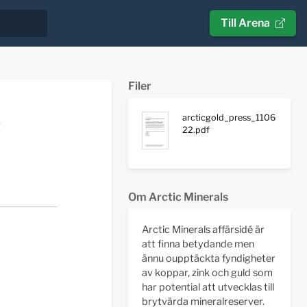
Till Arena
Filer
arcticgold_press_1106
t
22.pdf
Om Arctic Minerals
Arctic Minerals affärsidé är
att finna betydande men
ännu oupptäckta fyndigheter
av koppar, zink och guld som
har potential att utvecklas till
brytvärda mineralreserver.