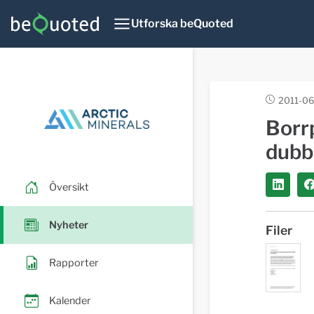
Utforska beQuoted
2011-06
Borr
dubb
Översikt
Nyheter
Filer
Rapporter
Kalender