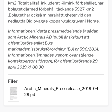
km2. Totalt alltså, inkluderat Kiiminkiförbehållet, har
bolaget därmed förbehåll täckande 5927 km2
.Bolaget har också mineralrättigheter vid den
nedlagda Bidjovagge koppar-guldgruvan i Norge.
Informationen i detta pressmeddelande är sådan
som Arctic Minerals AB (publ) är skyldigt att
offentliggöra enligt EU:s
marknadsmissbruksförordning (EU) nr 596/2014.
Informationen lämnades, genom ovanstående
kontaktpersons försorg, för offentliggörande 29
april 2019 kl. 08.30.
Filer
Arctic_Minerals_Pressrelease_2019-04-
29.pdf