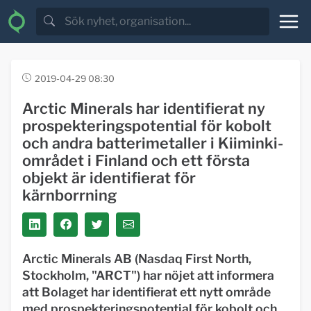
2019-04-29 08:30
Arctic Minerals har identifierat ny
prospekteringspotential för kobolt
och andra batterimetaller i Kiiminki-
området i Finland och ett första
objekt är identifierat för
kärnborrning
Arctic Minerals AB (Nasdaq First North,
Stockholm, "ARCT") har nöjet att informera
att Bolaget har identifierat ett nytt område
med prospekteringspotential för kobolt och