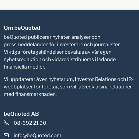
Om beQuoted
beQuoted publicerar nyheter, analyser och
pressmeddelanden för investerare och journalister.
Viktiga företagshändelser bevakas av vår egen
nyhetsredaktion och vidaredistribueras i ledande
finansiella medier.
Vi uppdaterar även nyhetsrum, Investor Relations och IR-
webbplatser för företag som vill utveckla sina relationer
med finansmarknaden.
beQuoted AB
08-692 21 90
info@beQuoted.com