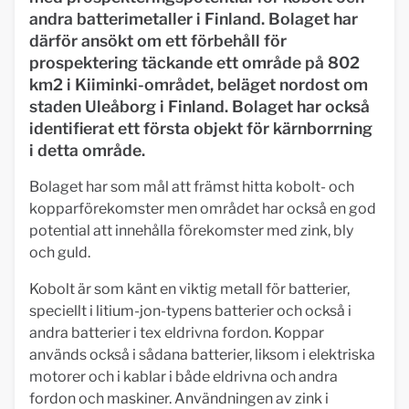
andra batterimetaller i Finland. Bolaget har
därför ansökt om ett förbehåll för
prospektering täckande ett område på 802
km2 i Kiiminki-området, beläget nordost om
staden Uleåborg i Finland. Bolaget har också
identifierat ett första objekt för kärnborrning
i detta område.
Bolaget har som mål att främst hitta kobolt- och
kopparförekomster men området har också en god
potential att innehålla förekomster med zink, bly
och guld.
Kobolt är som känt en viktig metall för batterier,
speciellt i litium-jon-typens batterier och också i
andra batterier i tex eldrivna fordon. Koppar
används också i sådana batterier, liksom i elektriska
motorer och i kablar i både eldrivna och andra
fordon och maskiner. Användningen av zink i