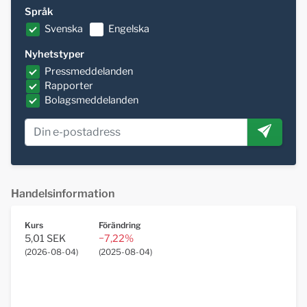
Språk
Svenska
Engelska
Nyhetstyper
Pressmeddelanden
Rapporter
Bolagsmeddelanden
Handelsinformation
Kurs
Förändring
5,01 SEK
−7,22%
(
2026-08-04
)
(
2025-08-04
)