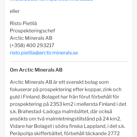
eller
Risto Pietilä
Prospekteringschef
Arctic Minerals AB
(+358) 400 293217
risto.pietila@arcticminerals.se
Om Arctic Minerals AB
Arctic Minerals AB är ett svenskt bolag som
fokuserar på prospektering efter koppar, zink och
guld i Finland. Bolaget har från förut förbehåll för
prospektering på 2353 km2 i mellersta Finland i det
s.k. Brahestad-Ladoga malmbältet, där också
ansökts om två malmletningstillstånd på 24 km2.
Vidare har Bolaget i södra finska Lappland, i det s.k.
Peräpohja skifferbältet, förbehåll täckande 2772