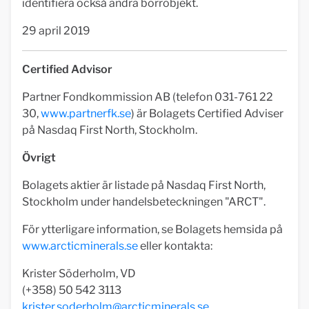
identifiera också andra borrobjekt.
29 april 2019
Certified Advisor
Partner Fondkommission AB (telefon 031-761 22
30,
www.partnerfk.se
) är Bolagets Certified Adviser
på Nasdaq First North, Stockholm.
Övrigt
Bolagets aktier är listade på Nasdaq First North,
Stockholm under handelsbeteckningen "ARCT".
För ytterligare information, se Bolagets hemsida på
www.arcticminerals.se
eller kontakta:
Krister Söderholm, VD
(+358) 50 542 3113
krister.soderholm@arcticminerals.se