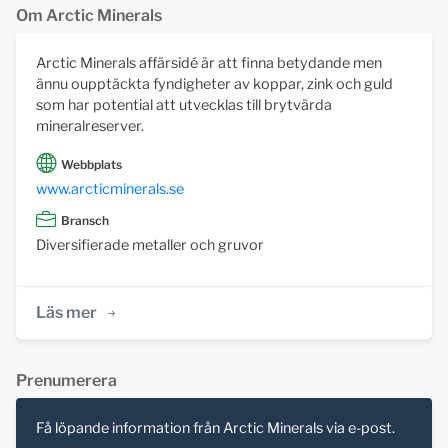
Om Arctic Minerals
Arctic Minerals affärsidé är att finna betydande men
ännu oupptäckta fyndigheter av koppar, zink och guld
som har potential att utvecklas till brytvärda
mineralreserver.
Webbplats
www.arcticminerals.se
Bransch
Diversifierade metaller och gruvor
Läs mer
Prenumerera
Få löpande information från Arctic Minerals via e-post.