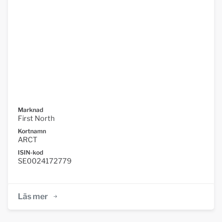
Marknad
First North
Kortnamn
ARCT
ISIN-kod
SE0024172779
Läs mer