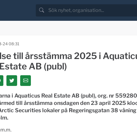
-24 08:31
lse till årsstämma 2025 i Aquatic
Estate AB (publ)
rna i Aquaticus Real Estate AB (publ), org. nr 55928
härmed till årsstämma onsdagen den 23 april 2025 klo
Arctic Securities lokaler på Regeringsgatan 38 våning
lm.
 m.m.