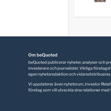
Om beQuoted
beQuoted publicerar nyheter, analyser och 
investerare och journalister. Viktiga företag
egen nyhetsredaktion och vidaredistribueras i
Vi uppdaterar även nyhetsrum, Investor Relat
företag som vill utveckla sina relationer me