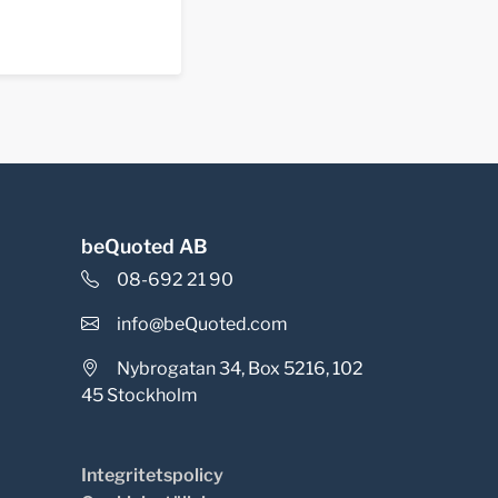
beQuoted AB
08-692 21 90
info@beQuoted.com
Nybrogatan 34, Box 5216, 102
45 Stockholm
Integritetspolicy