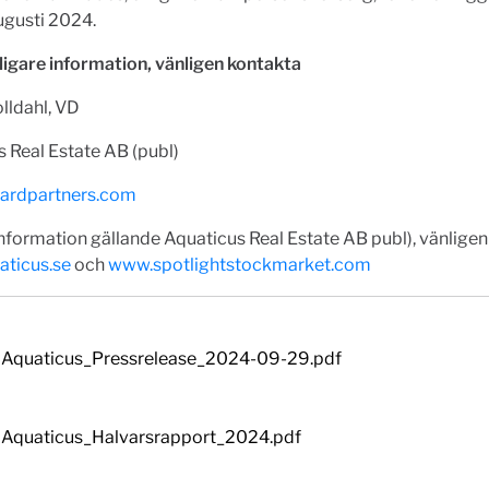
ugusti 2024.
ligare information, vänligen kontakta
lldahl, VD
 Real Estate AB (publ)
ardpartners.com
nformation gällande Aquaticus Real Estate AB publ), vänlige
ticus.se
och
www.spotlightstockmarket.com
Aquaticus_Pressrelease_2024-09-29.pdf
Aquaticus_Halvarsrapport_2024.pdf