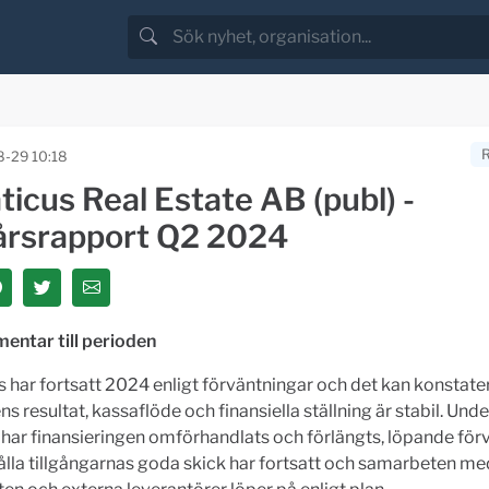
-29 10:18
icus Real Estate AB (publ) -
årsrapport Q2 2024
ntar till perioden
 har fortsatt 2024 enligt förväntningar och det kan konstater
s resultat, kassaflöde och finansiella ställning är stabil. Und
 har finansieringen omförhandlats och förlängts, löpande förv
ålla tillgångarnas goda skick har fortsatt och samarbeten m