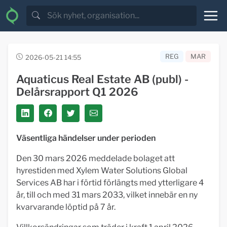
REG
MAR
2026-05-21 14:55
Aquaticus Real Estate AB (publ) -
Delårsrapport Q1 2026
Väsentliga händelser under perioden
Den 30 mars 2026 meddelade bolaget att
hyrestiden med Xylem Water Solutions Global
Services AB har i förtid förlängts med ytterligare 4
år, till och med 31 mars 2033, vilket innebär en ny
kvarvarande löptid på 7 år.