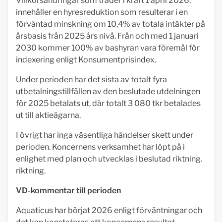
Villkorsändringar som träder i kraft 1 april 2026,
innehåller en hyresreduktion som resulterar i en
förväntad minskning om 10,4% av totala intäkter på
årsbasis från 2025 års nivå. Från och med 1 januari
2030 kommer 100% av bashyran vara föremål för
indexering enligt Konsumentprisindex.
Under perioden har det sista av totalt fyra
utbetalningstillfällen av den beslutade utdelningen
för 2025 betalats ut, där totalt 3 080 tkr betalades
ut till aktieägarna.
I övrigt har inga väsentliga händelser skett under
perioden. Koncernens verksamhet har löpt på i
enlighet med plan och utvecklas i beslutad riktning.
riktning.
VD-kommentar till perioden
Aquaticus har börjat 2026 enligt förväntningar och