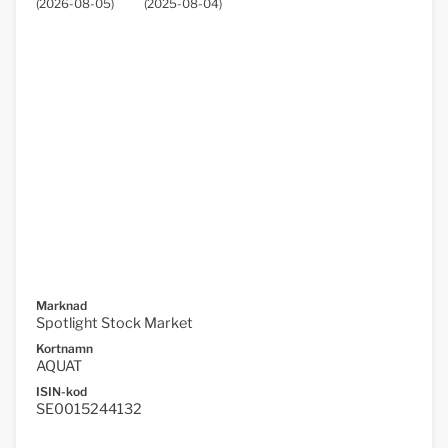
(
2026-08-05
)
(
2025-08-04
)
Marknad
Spotlight Stock Market
Kortnamn
AQUAT
ISIN-kod
SE0015244132