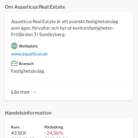
Om Aquaticus Real Estate
Aquaticus Real Estate är ett svenskt fastighetsbolag
som äger, förvaltar och hyr ut kontorsfastigheten
Fröfjärden 3 i Sundbyberg.
Webbplats
www.aquaticus.se
Bransch
Fastighetsbolag
Läs mer
Handelsinformation
Kurs
Förändring
43 SEK
−24,56%