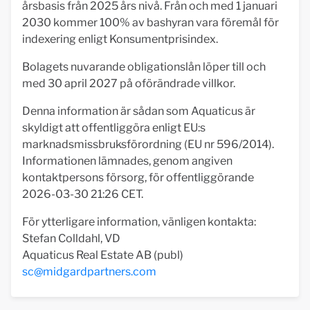
årsbasis från 2025 års nivå. Från och med 1 januari
2030 kommer 100% av bashyran vara föremål för
indexering enligt Konsumentprisindex.
Bolagets nuvarande obligationslån löper till och
med 30 april 2027 på oförändrade villkor.
Denna information är sådan som Aquaticus är
skyldigt att offentliggöra enligt EU:s
marknadsmissbruksförordning (EU nr 596/2014).
Informationen lämnades, genom angiven
kontaktpersons försorg, för offentliggörande
2026-03-30 21:26 CET.
För ytterligare information, vänligen kontakta:
Stefan Colldahl, VD
Aquaticus Real Estate AB (publ)
sc@midgardpartners.com