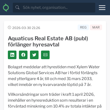
REG
MAR
2026-03-30 21:26
Aquaticus Real Estate AB (publ)
förlänger hyresavtal
Bolaget meddelar att hyrestiden med Xylem Water
Solutions Global Services AB har i förtid förlängts
med ytterligare 4 år, till och med 31 mars 2033,
vilket innebär en ny kvarvarande löptid på 7 år.
Villkorsändringar som träder i kraft 1 april 2026,
innehåller en hyresreduktion som resulterar i en
förväntad minskning om 10.4% av totala intäkter på