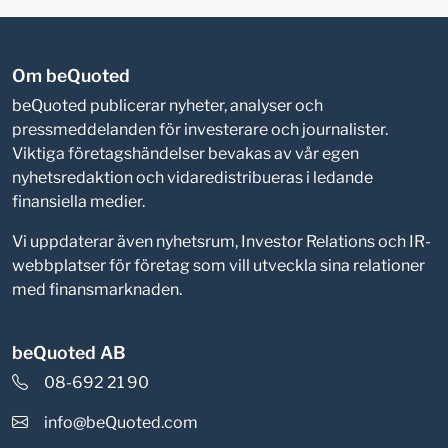
Om beQuoted
beQuoted publicerar nyheter, analyser och
pressmeddelanden för investerare och journalister.
Viktiga företagshändelser bevakas av vår egen
nyhetsredaktion och vidaredistribueras i ledande
finansiella medier.
Vi uppdaterar även nyhetsrum, Investor Relations och IR-
webbplatser för företag som vill utveckla sina relationer
med finansmarknaden.
beQuoted AB
08-692 21 90
info@beQuoted.com