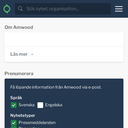
Om Amwood
Läs mer
Prenumerera
Få löpande information från Amwood via e-post.
Språk
Svenska
Engelska
Nyhetstyper
Pressmeddelanden