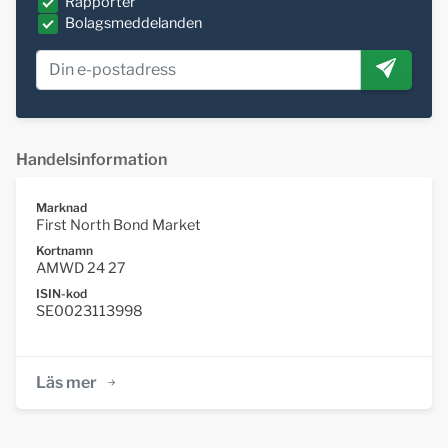
Rapporter
Bolagsmeddelanden
Handelsinformation
Marknad
First North Bond Market
Kortnamn
AMWD 24 27
ISIN-kod
SE0023113998
Läs mer