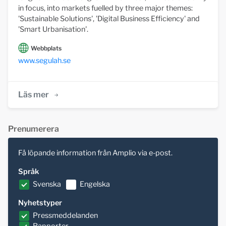
in focus, into markets fuelled by three major themes:
'Sustainable Solutions', 'Digital Business Efficiency' and
'Smart Urbanisation'.
Webbplats
www.segulah.se
Läs mer
Prenumerera
Få löpande information från Amplio via e-post.
Språk
Svenska
Engelska
Nyhetstyper
Pressmeddelanden