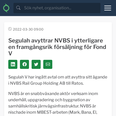
2022-03-30 09:00
Segulah avyttrar NVBS i ytterligare
en framgångsrik försäljning för Fond
V
Segulah V har ingått avtal om att avyttra sitt ägande
i NVBS Rail Group Holding AB till Ratos.
NVBS är en snabbväxande aktör verksam inom
underhåll, uppgradering och byggnation av
samhällskritisk järnvägsinfrastruktur. NVBS är
nischade inom MBEST-arbeten (Mark, Bana, El,