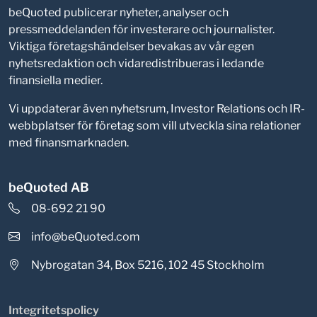
beQuoted publicerar nyheter, analyser och
pressmeddelanden för investerare och journalister.
Viktiga företagshändelser bevakas av vår egen
nyhetsredaktion och vidaredistribueras i ledande
finansiella medier.
Vi uppdaterar även nyhetsrum, Investor Relations och IR-
webbplatser för företag som vill utveckla sina relationer
med finansmarknaden.
beQuoted AB
08-692 21 90
info@beQuoted.com
Nybrogatan 34, Box 5216, 102 45 Stockholm
Integritetspolicy