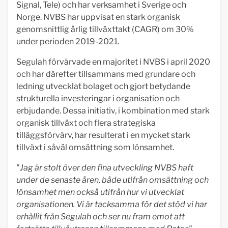
Signal, Tele) och har verksamhet i Sverige och
Norge. NVBS har uppvisat en stark organisk
genomsnittlig årlig tillväxttakt (CAGR) om 30%
under perioden 2019-2021.
Segulah förvärvade en majoritet i NVBS i april 2020
och har därefter tillsammans med grundare och
ledning utvecklat bolaget och gjort betydande
strukturella investeringar i organisation och
erbjudande. Dessa initiativ, i kombination med stark
organisk tillväxt och flera strategiska
tilläggsförvärv, har resulterat i en mycket stark
tillväxt i såväl omsättning som lönsamhet.
"Jag är stolt över den fina utveckling NVBS haft
under de senaste åren, både utifrån omsättning och
lönsamhet men också utifrån hur vi utvecklat
organisationen. Vi är tacksamma för det stöd vi har
erhållit från Segulah och ser nu fram emot att