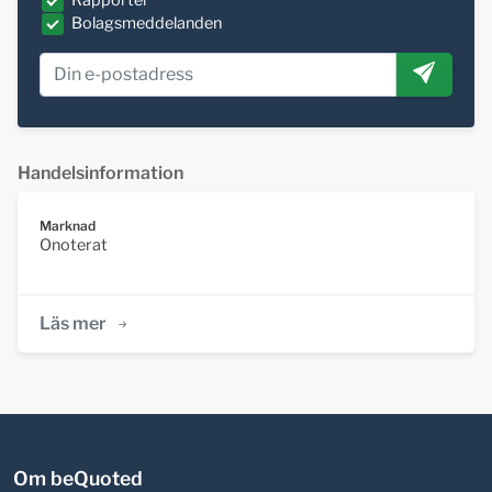
Rapporter
Bolagsmeddelanden
Handelsinformation
Marknad
Onoterat
Läs mer
Om beQuoted