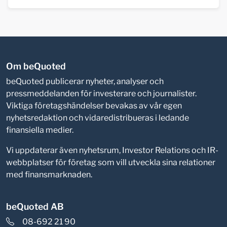
Om beQuoted
beQuoted publicerar nyheter, analyser och
pressmeddelanden för investerare och journalister.
Viktiga företagshändelser bevakas av vår egen
nyhetsredaktion och vidaredistribueras i ledande
finansiella medier.
Vi uppdaterar även nyhetsrum, Investor Relations och IR-
webbplatser för företag som vill utveckla sina relationer
med finansmarknaden.
beQuoted AB
08-692 21 90