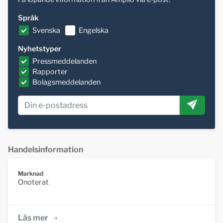
Språk
Svenska
Engelska
Nyhetstyper
Pressmeddelanden
Rapporter
Bolagsmeddelanden
Handelsinformation
Marknad
Onoterat
Läs mer