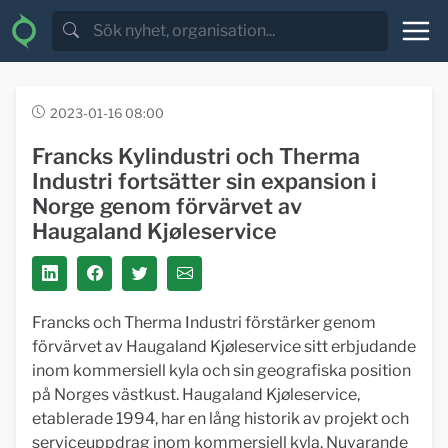
2023-01-16 08:00
Francks Kylindustri och Therma
Industri fortsätter sin expansion i
Norge genom förvärvet av
Haugaland Kjøleservice
Francks och Therma Industri förstärker genom
förvärvet av Haugaland Kjøleservice sitt erbjudande
inom kommersiell kyla och sin geografiska position
på Norges västkust. Haugaland Kjøleservice,
etablerade 1994, har en lång historik av projekt och
serviceuppdrag inom kommersiell kyla. Nuvarande