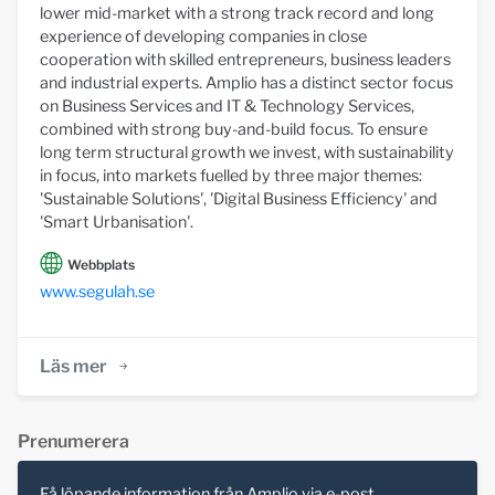
lower mid-market with a strong track record and long
experience of developing companies in close
cooperation with skilled entrepreneurs, business leaders
and industrial experts. Amplio has a distinct sector focus
on Business Services and IT & Technology Services,
combined with strong buy-and-build focus. To ensure
long term structural growth we invest, with sustainability
in focus, into markets fuelled by three major themes:
'Sustainable Solutions', 'Digital Business Efficiency' and
'Smart Urbanisation'.
Webbplats
www.segulah.se
Läs mer
Prenumerera
Få löpande information från Amplio via e-post.