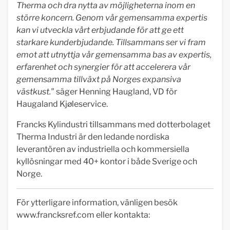
Therma och dra nytta av möjligheterna inom en
större koncern. Genom vår gemensamma expertis
kan vi utveckla vårt erbjudande för att ge ett
starkare kunderbjudande. Tillsammans ser vi fram
emot att utnyttja vår gemensamma bas av expertis,
erfarenhet och synergier för att accelerera vår
gemensamma tillväxt på Norges expansiva
västkust."
säger Henning Haugland, VD för
Haugaland Kjøleservice.
Francks Kylindustri tillsammans med dotterbolaget
Therma Industri är den ledande nordiska
leverantören av industriella och kommersiella
kyllösningar med 40+ kontor i både Sverige och
Norge.
För ytterligare information, vänligen besök
www.francksref.com eller kontakta: