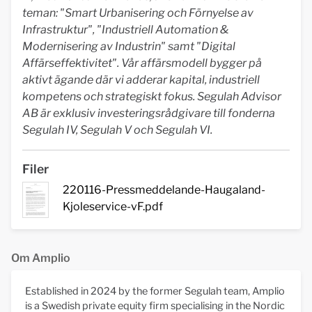
teman: "Smart Urbanisering och Förnyelse av
Infrastruktur", "Industriell Automation &
Modernisering av Industrin" samt "Digital
Affärseffektivitet". Vår affärsmodell bygger på
aktivt ägande där vi adderar kapital, industriell
kompetens och strategiskt fokus. Segulah Advisor
AB är exklusiv investeringsrådgivare till fonderna
Segulah IV, Segulah V och Segulah VI.
Filer
220116-Pressmeddelande-Haugaland-
Kjoleservice-vF.pdf
Om Amplio
Established in 2024 by the former Segulah team, Amplio
is a Swedish private equity firm specialising in the Nordic