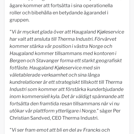
ägare kommer att fortsätta i sina operationella
roller och bibehålla en betydande ägarandel i
gruppen.
"Vi är mycket glada över att Haugaland Kjøleservice
har valt att ansluta till Therma Industri. Förvärvet
kommer stärka vår position i västra Norge och
Haugaland kommer tillsammans med kontoren i
Bergen och Stavanger forma ett starkt geografiskt
fotfäste. Haugaland Kjøleservice med sin
väletablerade verksamhet och sina långa
kundrelationer är ett strategiskt tillskott till Therma
Industri som kommer att förstärka kunderbjudande
inom kommersiell kyla. Det är väldigt spännande att
fortsätta den framtida resan tillsammans när vi nu
utökar vår plattform ytterligare i Norge."
säger Per
Christian Sandved, CEO Therma Industri.
"
Vi ser fram emot att bli en del av Francks och