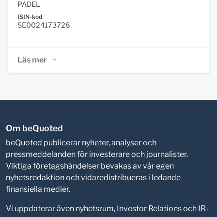
PADEL
ISIN-kod
SE0024173728
Läs mer
Om beQuoted
beQuoted publicerar nyheter, analyser och
pressmeddelanden för investerare och journalister.
Viktiga företagshändelser bevakas av vår egen
nyhetsredaktion och vidaredistribueras i ledande
finansiella medier.
Vi uppdaterar även nyhetsrum, Investor Relations och IR-