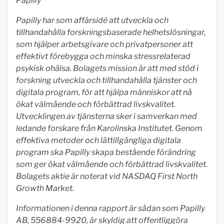
Papilly
Papilly har som affärsidé att utveckla och
tillhandahålla forskningsbaserade helhetslösningar,
som hjälper arbetsgivare och privatpersoner att
effektivt förebygga och minska stressrelaterad
psykisk ohälsa. Bolagets mission är att med stöd i
forskning utveckla och tillhandahålla tjänster och
digitala program, för att hjälpa människor att nå
ökat välmående och förbättrad livskvalitet.
Utvecklingen av tjänsterna sker i samverkan med
ledande forskare från Karolinska Institutet. Genom
effektiva metoder och lättillgängliga digitala
program ska Papilly skapa bestående förändring
som ger ökat välmående och förbättrad livskvalitet.
Bolagets aktie är noterat vid NASDAQ First North
Growth Market.
Informationen i denna rapport är sådan som Papilly
AB, 556884-9920, är skyldig att offentliggöra