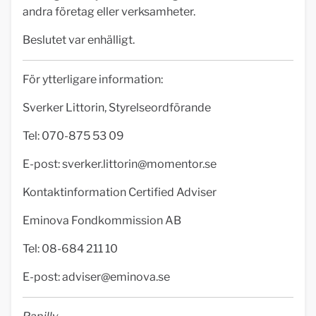
andra företag eller verksamheter.
Beslutet var enhälligt.
För ytterligare information:
Sverker Littorin, Styrelseordförande
Tel: 070-875 53 09
E-post:
sverker.littorin@momentor.se
Kontaktinformation Certified Adviser
Eminova Fondkommission AB
Tel: 08-684 211 10
E-post:
adviser@eminova.se