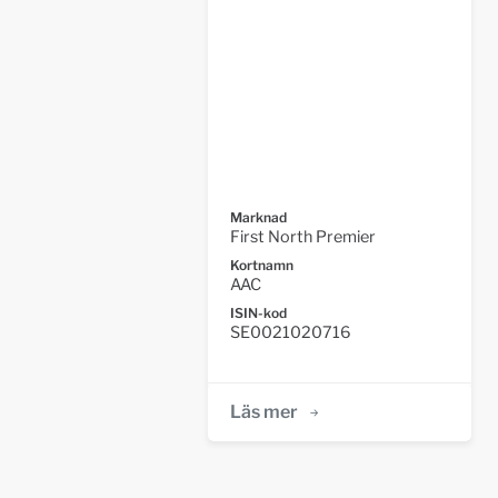
Marknad
First North Premier
Kortnamn
AAC
ISIN-kod
SE0021020716
Läs mer