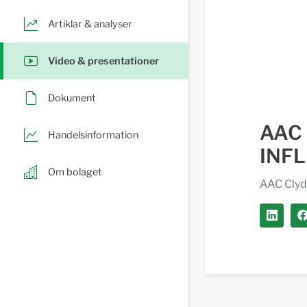
Artiklar & analyser
Video & presentationer
Dokument
AAC 
Handelsinformation
INFL
Om bolaget
AAC Cly