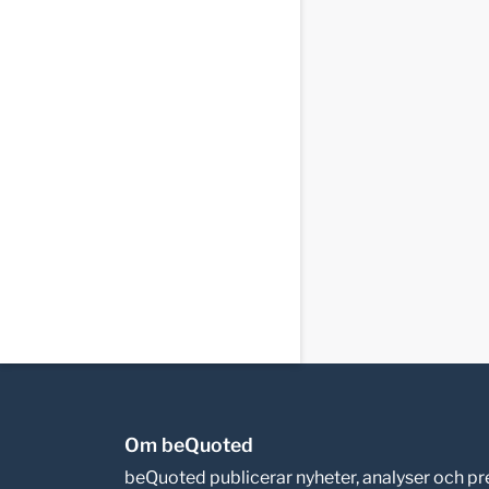
Om beQuoted
beQuoted publicerar nyheter, analyser och 