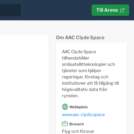
Till Arena
Om AAC Clyde Space
AAC Clyde Space
tillhandahåller
småsatellitteknologier och
tjänster som hjälper
regeringar, företag och
institutioner att få tillgång till
högkvalitativ data från
rymden.
Webbplats
www.aac-clyde.space
Bransch
Flyg och försvar