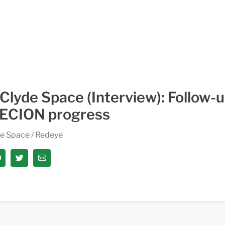
Clyde Space (Interview): Follow-
ECION progress
de Space
/ Redeye