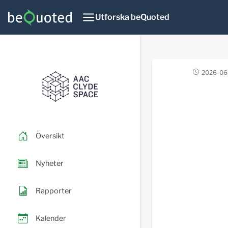
Utforska beQuoted
2026-06
Översikt
Nyheter
Rapporter
Kalender