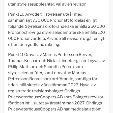
utan styrelsesuppleanter. Val av en revisor.
Punkt 10 Arvode till styrelsen utgår med
sammanlagt 730 000 kronor att fördelas enligt
följande. Styrelsens ordförande ska erhålla 250 000
kronor och övriga styrelseledamöter ska erhålla 120
000 kronor vardera. Arvode till revisorn utgår enligt
offert och godkänd räkning.
Punkt 11 Omval av Marcus Pettersson Berver,
Thomas Krishan och Niclas Lindeberg samt nyval av
Philip Mattson och Subodha Perera som
styrelseledamöter, samt omval av Marcus
Pettersson Berver som ordförande, samtliga för
tiden intill slutet av årsstämman 2027. Nyval av
registrerade revisionsbolaget Öhrlings
PricewaterhouseCoopers AB som Bolagets revisor
för tiden intill slutet av årsstämman 2027. Öhrlings
PricewaterhouseCoopers AB har meddelat att om