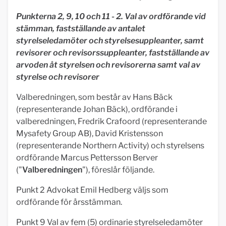
Punkterna 2, 9, 10 och 11 - 2. Val av ordförande vid
stämman, fastställande av antalet
styrelseledamöter och styrelsesuppleanter, samt
revisorer och revisorssuppleanter, fastställande av
arvoden åt styrelsen och revisorerna samt val av
styrelse och revisorer
Valberedningen, som består av Hans Bäck
(representerande Johan Bäck), ordförande i
valberedningen, Fredrik Crafoord (representerande
Mysafety Group AB), David Kristensson
(representerande Northern Activity) och styrelsens
ordförande Marcus Pettersson Berver
("
Valberedningen
"), föreslår följande.
Punkt 2 Advokat Emil Hedberg väljs som
ordförande för årsstämman.
Punkt 9 Val av fem (5) ordinarie styrelseledamöter