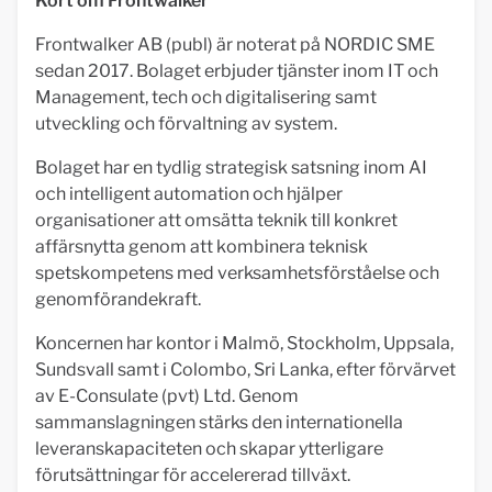
Kort om Frontwalker
Frontwalker AB (publ) är noterat på NORDIC SME
sedan 2017. Bolaget erbjuder tjänster inom IT och
Management, tech och digitalisering samt
utveckling och förvaltning av system.
Bolaget har en tydlig strategisk satsning inom AI
och intelligent automation och hjälper
organisationer att omsätta teknik till konkret
affärsnytta genom att kombinera teknisk
spetskompetens med verksamhetsförståelse och
genomförandekraft.
Koncernen har kontor i Malmö, Stockholm, Uppsala,
Sundsvall samt i Colombo, Sri Lanka, efter förvärvet
av E-Consulate (pvt) Ltd. Genom
sammanslagningen stärks den internationella
leveranskapaciteten och skapar ytterligare
förutsättningar för accelererad tillväxt.