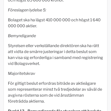
och högst 65 600 000 kronor.
Föreslagen lydelse 5:
Bolaget ska ha lägst 410 000 000 och högst 1 640
000 000 aktier.
Bemyndigande
Styrelsen eller verkställande direktören ska ha rätt
att vidta de smärre justeringar i detta beslut som
kan visa sig erforderliga i samband med registrering
vid Bolagsverket.
Majoritetskrav
För giltigt beslut erfordras biträde av aktieägare
som representerar minst två tredjedelar av såväl de
avgivna rösterna som de vid årsstämman
företrädda aktierna.