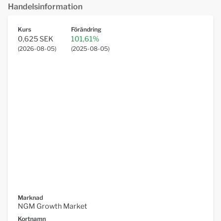
Handelsinformation
Kurs
Förändring
0,625 SEK
101,61%
(
2026-08-05
)
(
2025-08-05
)
Marknad
NGM Growth Market
Kortnamn