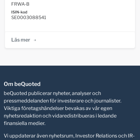
FRWA-B
ISIN-kod
SE0003088541
Läs mer
Om beQuoted
beQuoted publicerar nyheter, analyser och
pressmeddelanden för investerare och journalister.
Viktiga företagshändelser bevakas av vår egen
nyhetsredaktion och vidaredistribueras i ledande
finansiella medier.
Vi uppdaterar även nyhetsrum, Investor Relations och IR-