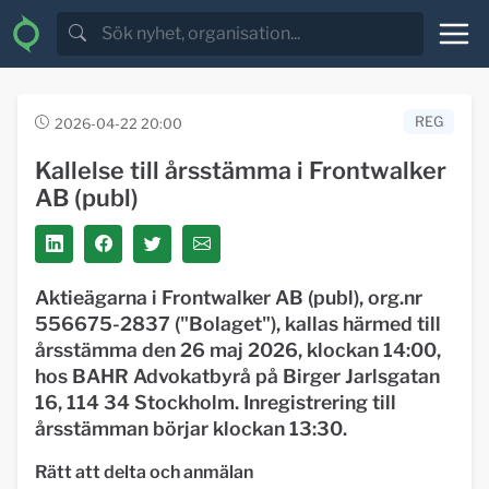
REG
2026-04-22 20:00
Kallelse till årsstämma i Frontwalker
AB (publ)
Aktieägarna i Frontwalker AB (publ), org.nr
556675-2837 ("
Bolaget
"), kallas härmed till
årsstämma den 26 maj 2026, klockan 14:00,
hos BAHR Advokatbyrå på Birger Jarlsgatan
16, 114 34 Stockholm. Inregistrering till
årsstämman börjar klockan 13:30.
Rätt att delta och anmälan