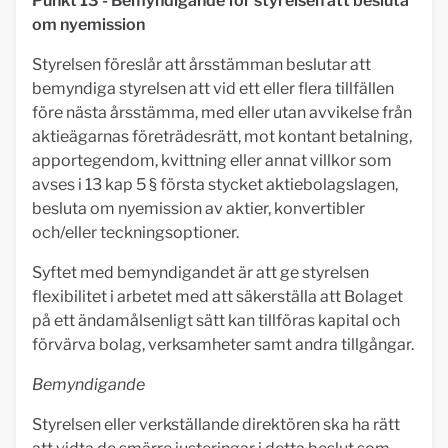
Punkt 13 - Bemyndigande för styrelsen att besluta
om nyemission
Styrelsen föreslår att årsstämman beslutar att
bemyndiga styrelsen att vid ett eller flera tillfällen
före nästa årsstämma, med eller utan avvikelse från
aktieägarnas företrädesrätt, mot kontant betalning,
apportegendom, kvittning eller annat villkor som
avses i 13 kap 5 § första stycket aktiebolagslagen,
besluta om nyemission av aktier, konvertibler
och/eller teckningsoptioner.
Syftet med bemyndigandet är att ge styrelsen
flexibilitet i arbetet med att säkerställa att Bolaget
på ett ändamålsenligt sätt kan tillföras kapital och
förvärva bolag, verksamheter samt andra tillgångar.
Bemyndigande
Styrelsen eller verkställande direktören ska ha rätt