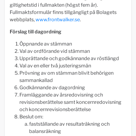
giltighetstid i fullmakten (högst fem år).
Fullmaktsformulär finns tillgängligt på Bolagets
webbplats,
www.frontwalker.se
.
Förslag till dagordning
Öppnande av stämman
Val av ordförande vid stämman
Upprättande och godkännande av röstlängd
Val av en eller två justeringsmän
Prövning av om stämman blivit behörigen
sammankallad
Godkännande av dagordning
Framläggande av årsredovisning och
revisionsberättelse samt koncernredovisning
och koncernrevisionsberättelse
Beslut om:
fastställande av resultaträkning och
balansräkning