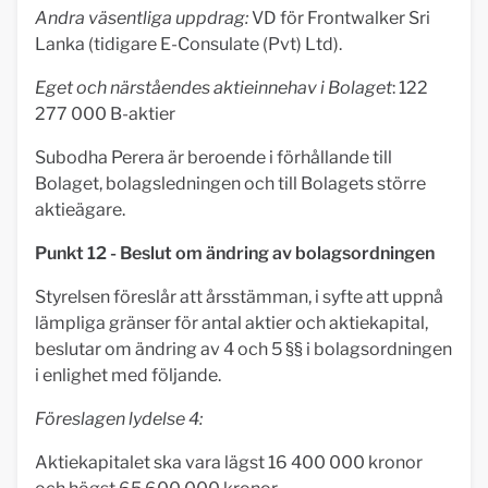
Andra väsentliga uppdrag:
VD för Frontwalker Sri
Lanka (tidigare E-Consulate (Pvt) Ltd).
Eget och närståendes aktieinnehav i Bolaget
: 122
277 000 B-aktier
Subodha Perera är beroende i förhållande till
Bolaget, bolagsledningen och till Bolagets större
aktieägare.
Punkt 12 - Beslut om ändring av bolagsordningen
Styrelsen föreslår att årsstämman, i syfte att uppnå
lämpliga gränser för antal aktier och aktiekapital,
beslutar om ändring av 4 och 5 §§ i bolagsordningen
i enlighet med följande.
Föreslagen lydelse 4:
Aktiekapitalet ska vara lägst 16 400 000 kronor