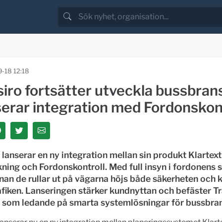
-18 12:18
siro fortsätter utveckla bussbra
serar integration med Fordonskon
 lanserar en ny integration mellan sin produkt Klartext
ing och Fordonskontroll. Med full insyn i fordonens 
nan de rullar ut på vägarna höjs både säkerheten och k
afiken. Lanseringen stärker kundnyttan och befäster T
n som ledande på smarta systemlösningar för bussbra