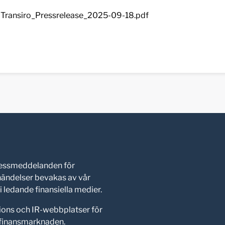
Transiro_Pressrelease_2025-09-18.pdf
pressmeddelanden för
shändelser bevakas av vår
 ledande finansiella medier.
ions och IR-webbplatser för
d finansmarknaden.