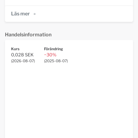
Läs mer
Handelsinformation
Kurs
Förändring
0,028 SEK
−30%
(
2026-08-07
)
(
2025-08-07
)