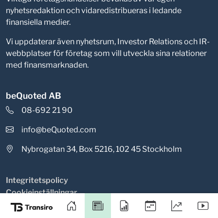
nyhetsredaktion och vidaredistribueras i ledande
finansiella medier.
Vi uppdaterar även nyhetsrum, Investor Relations och IR-
webbplatser för företag som vill utveckla sina relationer
med finansmarknaden.
beQuoted AB
08-692 21 90
info@beQuoted.com
Nybrogatan 34, Box 5216, 102 45 Stockholm
Integritetspolicy
Cookieinställningar