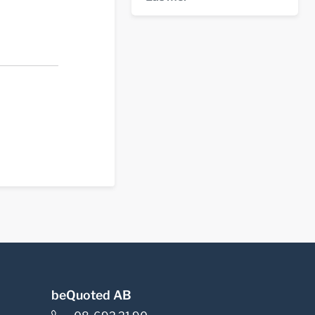
beQuoted AB