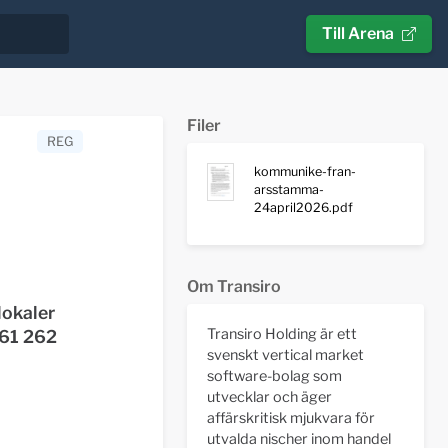
Till Arena
Filer
REG
kommunike-fran-
arsstamma-
24april2026.pdf
Om Transiro
lokaler
Transiro Holding är ett
761 262
svenskt vertical market
software-bolag som
utvecklar och äger
affärskritisk mjukvara för
utvalda nischer inom handel