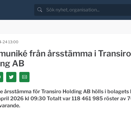
-24 13:00
uniké från årsstämma i Transiro
ing AB
e årsstämma för Transiro Holding AB hölls i bolagets 
pril 2026 kl 09:30 Totalt var 118 461 985 röster av 
varande.