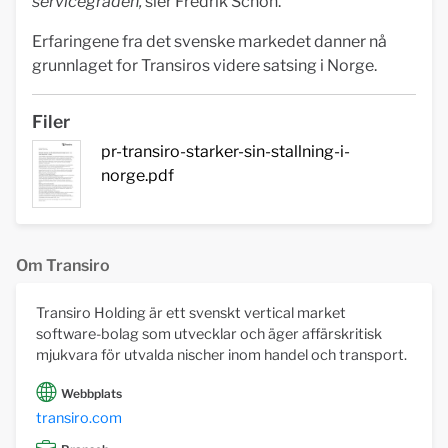
servicegraden,
sier Fredrik Schön.
Erfaringene fra det svenske markedet danner nå
grunnlaget for Transiros videre satsing i Norge.
Filer
pr-transiro-starker-sin-stallning-i-
norge.pdf
Om Transiro
Transiro Holding är ett svenskt vertical market
software-bolag som utvecklar och äger affärskritisk
mjukvara för utvalda nischer inom handel och transport.
Webbplats
transiro.com