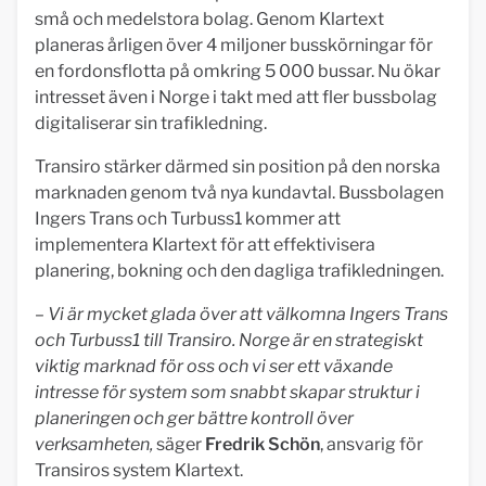
små och medelstora bolag. Genom Klartext
planeras årligen över 4 miljoner busskörningar för
en fordonsflotta på omkring 5 000 bussar. Nu ökar
intresset även i Norge i takt med att fler bussbolag
digitaliserar sin trafikledning.
Transiro stärker därmed sin position på den norska
marknaden genom två nya kundavtal. Bussbolagen
Ingers Trans och Turbuss1 kommer att
implementera Klartext för att effektivisera
planering, bokning och den dagliga trafikledningen.
–
Vi är mycket glada över att välkomna Ingers Trans
och Turbuss1 till Transiro. Norge är en strategiskt
viktig marknad för oss och vi ser ett växande
intresse för system som snabbt skapar struktur i
planeringen och ger bättre kontroll över
verksamheten,
säger
Fredrik Schön
, ansvarig för
Transiros system Klartext.