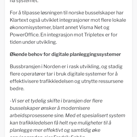
nå systemet.
For å tilpasse løsningen til norske busselskaper har
Klartext også utviklet integrasjoner mot flere lokale
økonomisystemer, blant annet Visma Net og
PowerOffice. En integrasjon mot Tripletex er for
tiden under utvikling.
Økende behov for digitale planleggingssystemer
Bussbransjen i Norden er i rask utvikling, og stadig
flere operatører tar i bruk digitale systemer for å
effektivisere trafikkledelsen og utnytte ressursene
bedre.
-
Vi ser et tydelig skifte i bransjen der flere
busselskaper ønsker å modernisere
arbeidsprosessene sine. Med et spesialisert system
kan trafikkledelsen få helt nye muligheter til å
planlegge mer effektivt og samtidig øke