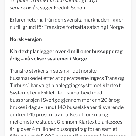
att planera effektivt och samtidigt höja
servicenivån,
säger Fredrik Schön.
Erfarenheterna från den svenska marknaden ligger
nu till grund för Transiros fortsatta satsning i Norge
Norsk versjon
Klartext planlegger over 4 millioner bussoppdrag
årlig – nå vokser systemet i Norge
Transiro styrker sin satsing i det norske
bussmarkedet etter at operatørene Ingers Trans og
Turbuss1 har valgt planleggingssystemet Klartext.
Systemet er utviklet i tett samarbeid med
bussbransjen i Sverige gjennom mer enn 20 år og
brukes i dag av rundt 140 busselskaper, tilsvarende
omtrent 45 prosent av markedet for små og
mellomstore skaper. Gjennom Klartext planlegges
årlig over 4 millioner bussoppdrag for en samlet