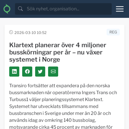
REG
2026-03-10 10:52
Klartext planerar över 4 miljoner
busskörningar per år – nu växer
systemet i Norge
Transiro fortsätter att expandera på den norska
bussmarknaden när operatörerna Ingers Trans och
Turbuss1 väljer planeringssystemet Klartext.
Systemet har utvecklats tillsammans med
bussbranschen i Sverige under mer än 20 år och
används idag av omkring 140 bussbolag,
motsvarande cirka 45 procent av marknaden för