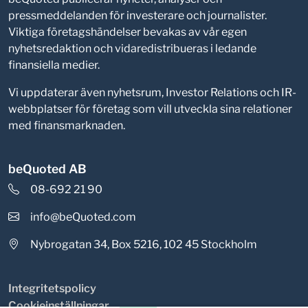
pressmeddelanden för investerare och journalister.
Viktiga företagshändelser bevakas av vår egen
nyhetsredaktion och vidaredistribueras i ledande
finansiella medier.
Vi uppdaterar även nyhetsrum, Investor Relations och IR-
webbplatser för företag som vill utveckla sina relationer
med finansmarknaden.
beQuoted AB
08-692 21 90
info@beQuoted.com
Nybrogatan 34, Box 5216, 102 45 Stockholm
Integritetspolicy
Cookieinställningar