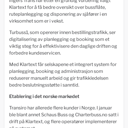
Ingers Trans har etter en grundig vurdering valgt
Klartext for å få bedre oversikt over bussflåte,
ruteplanlegging og disponering av sjåfører i en
virksomhet som er i vekst.
Turbuss1, som opererer innen bestillingstrafikk, ser
digitalisering av planlegging og booking som et
viktig steg for å effektivisere den daglige driften og
forbedre kundeservicen.
Med Klartext får selskapene et integrert system for
planlegging, booking og administrasjon som
reduserer manuelt arbeid og gir trafikkledelsen
bedre beslutningsstøtte i sanntid.
Etablering i det norske markedet
Transiro har allerede flere kunder i Norge. I januar
ble blant annet Schaus Buss og Charterbuss.no satt i
drift på Klartext, og flere operatører implementerer