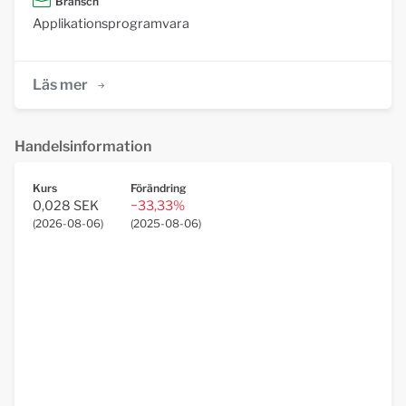
Bransch
Applikationsprogramvara
Läs mer
Handelsinformation
Kurs
Förändring
0,028 SEK
−33,33%
(
2026-08-06
)
(
2025-08-06
)