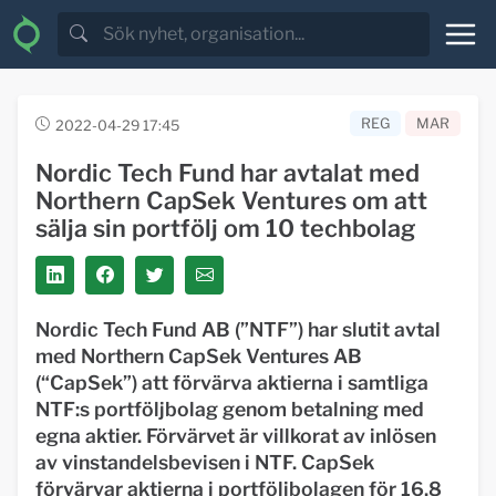
REG
MAR
2022-04-29 17:45
Nordic Tech Fund har avtalat med
Northern CapSek Ventures om att
sälja sin portfölj om 10 techbolag
Nordic Tech Fund AB (”NTF”) har slutit avtal
med Northern CapSek Ventures AB
(“CapSek”) att förvärva aktierna i samtliga
NTF:s portföljbolag genom betalning med
egna aktier. Förvärvet är villkorat av inlösen
av vinstandelsbevisen i NTF. CapSek
förvärvar aktierna i portföljbolagen för 16,8