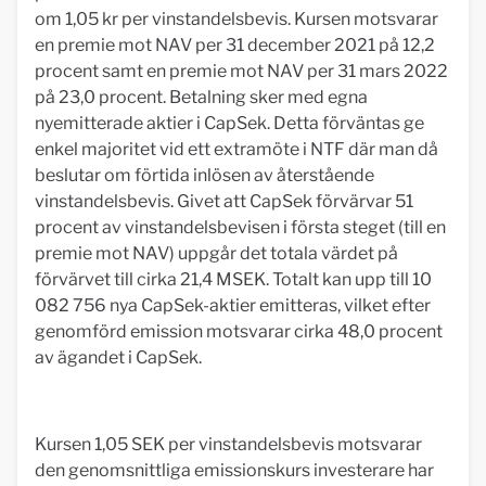
om 1,05 kr per vinstandelsbevis. Kursen motsvarar
en premie mot NAV per 31 december 2021 på 12,2
procent samt en premie mot NAV per 31 mars 2022
på 23,0 procent. Betalning sker med egna
nyemitterade aktier i CapSek. Detta förväntas ge
enkel majoritet vid ett extramöte i NTF där man då
beslutar om förtida inlösen av återstående
vinstandelsbevis. Givet att CapSek förvärvar 51
procent av vinstandelsbevisen i första steget (till en
premie mot NAV) uppgår det totala värdet på
förvärvet till cirka 21,4 MSEK. Totalt kan upp till 10
082 756 nya CapSek-aktier emitteras, vilket efter
genomförd emission motsvarar cirka 48,0 procent
av ägandet i CapSek.
Kursen 1,05 SEK per vinstandelsbevis motsvarar
den genomsnittliga emissionskurs investerare har