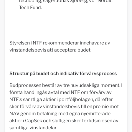
techbolag, säger Jonas Sjöberg, vd i Nordic
Tech Fund.
Styrelsen i NTF rekommenderar innehavare av
vinstandelsbevis att acceptera budet.
Struktur på budet och indikativ förvärvsprocess
Budprocessen består av tre huvudsakliga moment. I
första hand ingås avtal med NTF om förvärv av
NTF:s samtliga aktier i portföljbolagen, därefter
sker förvärv av vinstandelsbevis till en premie mot
NAV genom betalning med egna nyemitterade
aktier i CapSek och slutligen sker förtidsinlösen av
samtliga vinstandelar.