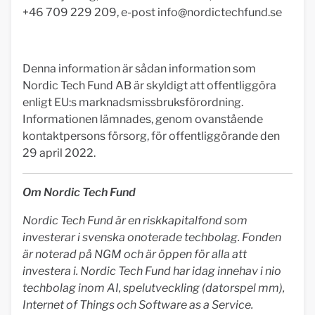
+46 709 229 209, e-post
info@nordictechfund.se
Denna information är sådan information som
Nordic Tech Fund AB är skyldigt att offentliggöra
enligt EU:s marknadsmissbruksförordning.
Informationen lämnades, genom ovanstående
kontaktpersons försorg, för offentliggörande den
29 april 2022.
Om Nordic Tech Fund
Nordic Tech Fund är en riskkapitalfond som
investerar i svenska onoterade techbolag. Fonden
är noterad på NGM och är öppen för alla att
investera i. Nordic Tech Fund har idag innehav i nio
techbolag inom AI, spelutveckling (datorspel mm),
Internet of Things och Software as a Service.