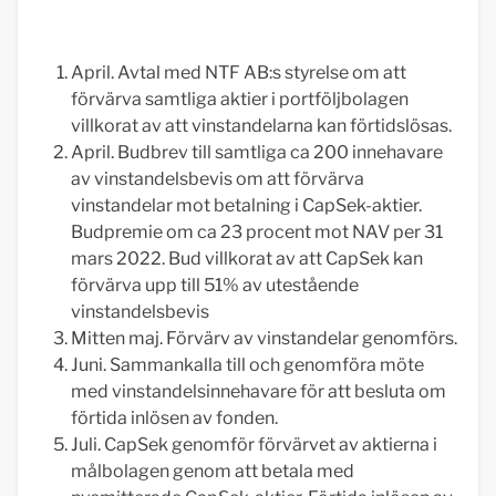
April. Avtal med NTF AB:s styrelse om att
förvärva samtliga aktier i portföljbolagen
villkorat av att vinstandelarna kan förtidslösas.
April. Budbrev till samtliga ca 200 innehavare
av vinstandelsbevis om att förvärva
vinstandelar mot betalning i CapSek-aktier.
Budpremie om ca 23 procent mot NAV per 31
mars 2022. Bud villkorat av att CapSek kan
förvärva upp till 51% av utestående
vinstandelsbevis
Mitten maj. Förvärv av vinstandelar genomförs.
Juni. Sammankalla till och genomföra möte
med vinstandelsinnehavare för att besluta om
förtida inlösen av fonden.
Juli. CapSek genomför förvärvet av aktierna i
målbolagen genom att betala med