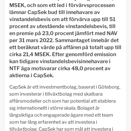
MSEK, och som ett led i förvärvsprocessen
lämnar CapSek bud till innehavare av
vinstandelsbevis om att förvärva upp till 51
procent av utestående vinstandelsbevis, till
en premie på 23,0 procent jämfört med NAV
per 31 mars 2022. Sammantaget innebär det
ett beräknat värde på affären på totalt upp till
cirka 21,4 MSEK. Efter genomförd emission
kan tidigare vinstandelsbevisinnehavare i
NTF äga motsvarar cirka 48,0 procent av
aktierna i CapSek.
CapSek är ett investmentbolag, baserat i Göteborg,
som investerar i tillväxtbolag med skalbara
affärsmodeller och som har potential att etablera
sig internationellt i större skala. Bolaget är
långsiktiga och engagerade ägare med ett team
som har lång erfarenhet av att investera i
tillväxtbolag. CapSek har som mål att investera i