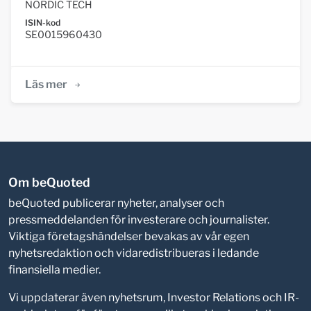
NORDIC TECH
ISIN-kod
SE0015960430
Läs mer
Om beQuoted
beQuoted publicerar nyheter, analyser och
pressmeddelanden för investerare och journalister.
Viktiga företagshändelser bevakas av vår egen
nyhetsredaktion och vidaredistribueras i ledande
finansiella medier.
Vi uppdaterar även nyhetsrum, Investor Relations och IR-