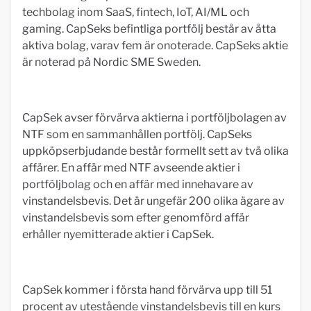
techbolag inom SaaS, fintech, IoT, AI/ML och
gaming. CapSeks befintliga portfölj består av åtta
aktiva bolag, varav fem är onoterade. CapSeks aktie
är noterad på Nordic SME Sweden.
CapSek avser förvärva aktierna i portföljbolagen av
NTF som en sammanhållen portfölj. CapSeks
uppköpserbjudande består formellt sett av två olika
affärer. En affär med NTF avseende aktier i
portföljbolag och en affär med innehavare av
vinstandelsbevis. Det är ungefär 200 olika ägare av
vinstandelsbevis som efter genomförd affär
erhåller nyemitterade aktier i CapSek.
CapSek kommer i första hand förvärva upp till 51
procent av utestående vinstandelsbevis till en kurs