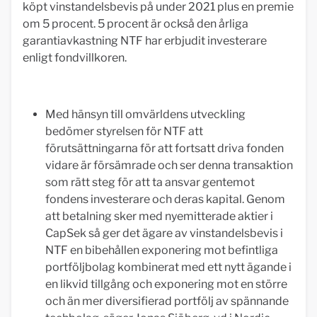
köpt vinstandelsbevis på under 2021 plus en premie
om 5 procent. 5 procent är också den årliga
garantiavkastning NTF har erbjudit investerare
enligt fondvillkoren.
Med hänsyn till omvärldens utveckling
bedömer styrelsen för NTF att
förutsättningarna för att fortsatt driva fonden
vidare är försämrade och ser denna transaktion
som rätt steg för att ta ansvar gentemot
fondens investerare och deras kapital. Genom
att betalning sker med nyemitterade aktier i
CapSek så ger det ägare av vinstandelsbevis i
NTF en bibehållen exponering mot befintliga
portföljbolag kombinerat med ett nytt ägande i
en likvid tillgång och exponering mot en större
och än mer diversifierad portfölj av spännande