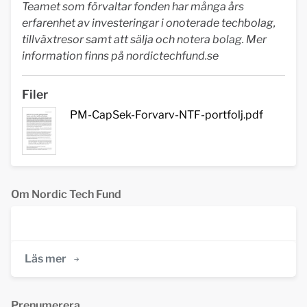
Teamet som förvaltar fonden har många års
erfarenhet av investeringar i onoterade techbolag,
tillväxtresor samt att sälja och notera bolag. Mer
information finns på nordictechfund.se
Filer
PM-CapSek-Forvarv-NTF-portfolj.pdf
Om Nordic Tech Fund
Läs mer
Prenumerera