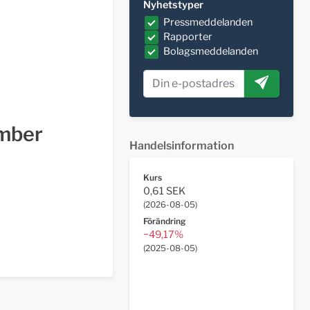
Nyhetstyper
Pressmeddelanden
Rapporter
Bolagsmeddelanden
ember
Handelsinformation
Kurs
0,61 SEK
(
2026-08-05
)
Förändring
−49,17%
(
2025-08-05
)