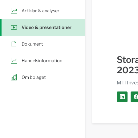
Artiklar & analyser
Video & presentationer
Dokument
Stor
Handelsinformation
202
Om bolaget
MTI Inv