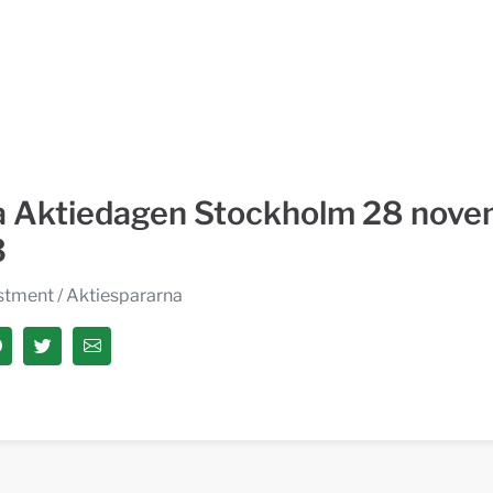
a Aktiedagen Stockholm 28 nov
3
estment
/ Aktiespararna