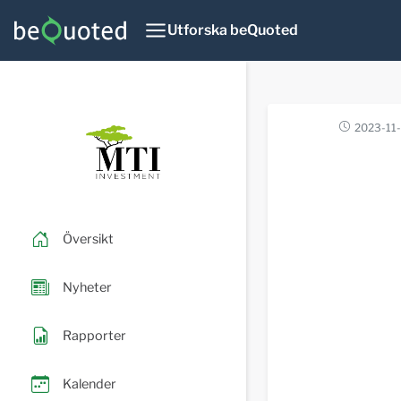
Utforska beQuoted
2023-11
Översikt
Nyheter
Rapporter
Kalender