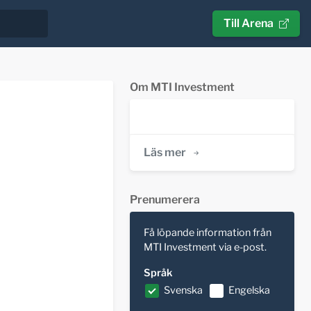
Till Arena
Om MTI Investment
Läs mer
Prenumerera
Få löpande information från
MTI Investment via e-post.
Språk
Svenska
Engelska