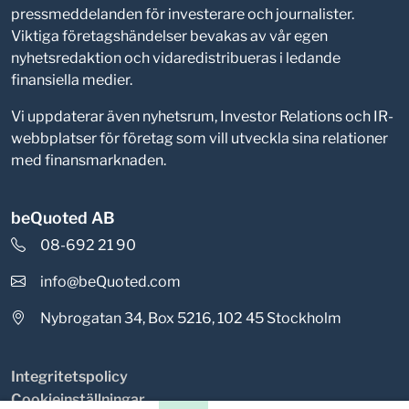
pressmeddelanden för investerare och journalister.
Viktiga företagshändelser bevakas av vår egen
nyhetsredaktion och vidaredistribueras i ledande
finansiella medier.
Vi uppdaterar även nyhetsrum, Investor Relations och IR-
webbplatser för företag som vill utveckla sina relationer
med finansmarknaden.
beQuoted AB
08-692 21 90
info@beQuoted.com
Nybrogatan 34, Box 5216, 102 45 Stockholm
Integritetspolicy
Cookieinställningar