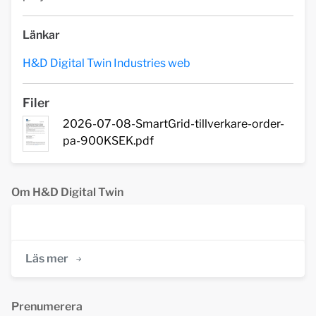
Länkar
H&D Digital Twin Industries web
Filer
2026-07-08-SmartGrid-tillverkare-order-
pa-900KSEK.pdf
Om H&D Digital Twin
Läs mer
Prenumerera