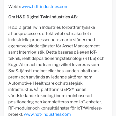
Webb:
www.hdt-industries.com
Om H&D Digital Twin Industries AB:
H&D Digital Twin Industries förbättrar fysiska
affärsprocessers effektivitet och säkerhet i
industriella processer och smarta städer med
egenutvecklade tjänster för Asset Management
samt Internlogistik. Detta baseras på egen IoT-
teknik, realtidspositioneringsteknologi (RTLS) och
Edge AI (machine learning) vilket levereras som
SaaS-tjänst i molnet eller hos kunden lokalt (on-
prem) och används av ledande aktörer inom
Automotive, Healthcare och strategisk
infrastruktur. Vår plattform GEPS® har en
världsledande teknologi inom molnbaserad
positionering och kompletteras med IoT-enheter,
RF-moduler och konsulttjänster för IoT/Wireless-
projekt.
www.hdt-industries.com