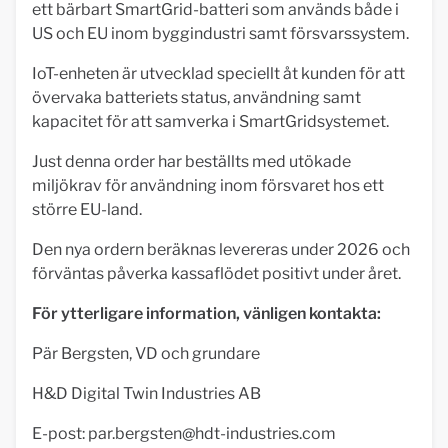
ett bärbart SmartGrid-batteri som används både i
US och EU inom byggindustri samt försvarssystem.
IoT-enheten är utvecklad speciellt åt kunden för att
övervaka batteriets status, användning samt
kapacitet för att samverka i SmartGridsystemet.
Just denna order har beställts med utökade
miljökrav för användning inom försvaret hos ett
större EU-land.
Den nya ordern beräknas levereras under 2026 och
förväntas påverka kassaflödet positivt under året.
För ytterligare information, vänligen kontakta:
Pär Bergsten, VD och grundare
H&D Digital Twin Industries AB
E-post:
par.bergsten@hdt-industries.com