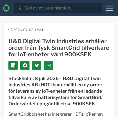
2026-07-08 12:24
H&D Digital Twin Industries erhåller
order från Tysk SmartGrid tillverkare
för IoT-enheter värd 900KSEK
Stockholm, 8 juli 2026 - H&D Digital Twin
Industries AB (HDT) har erhållit en ny order
för leverans av IoT-enheter från en ledande
tillverkare av batterisystem för SmartGrid.
Ordervärdet uppgår till cirka 900KSEK
SmartGridbolaget har integrerar HDT:s IoT-enhet i