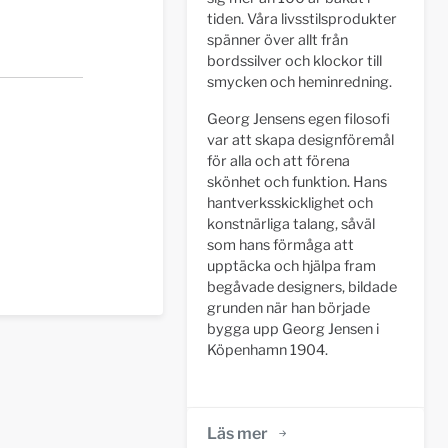
tiden. Våra livsstilsprodukter
spänner över allt från
bordssilver och klockor till
smycken och heminredning.
Georg Jensens egen filosofi
var att skapa designföremål
för alla och att förena
skönhet och funktion. Hans
hantverksskicklighet och
konstnärliga talang, såväl
som hans förmåga att
upptäcka och hjälpa fram
begåvade designers, bildade
grunden när han började
bygga upp Georg Jensen i
Köpenhamn 1904.
Läs mer