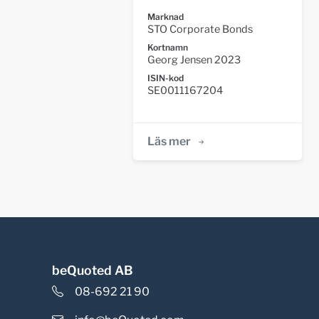
Marknad
STO Corporate Bonds
Kortnamn
Georg Jensen 2023
ISIN-kod
SE0011167204
Läs mer
beQuoted AB
08-692 21 90