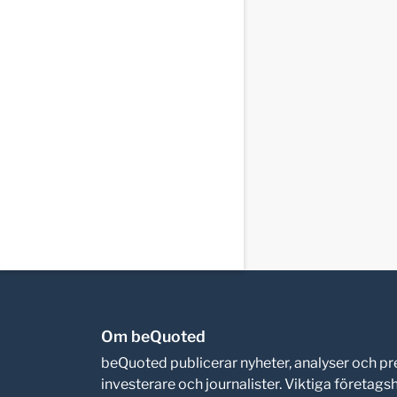
Om beQuoted
beQuoted publicerar nyheter, analyser och 
investerare och journalister. Viktiga företag