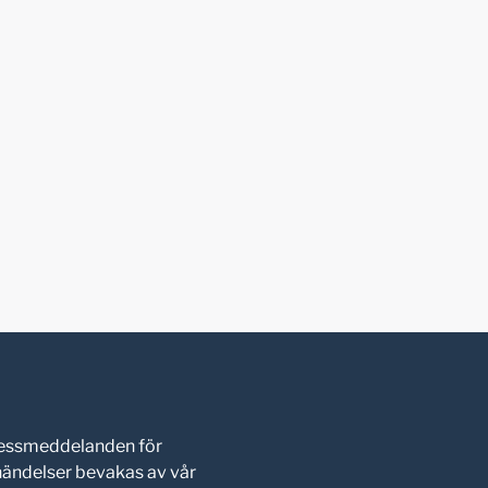
pressmeddelanden för
shändelser bevakas av vår