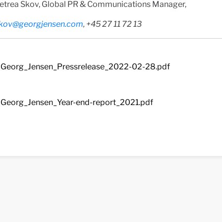
etrea Skov, Global PR & Communications Manager,
skov@georgjensen.com
, +45 27 11 72 13
Georg_Jensen_Pressrelease_2022-02-28.pdf
Georg_Jensen_Year-end-report_2021.pdf