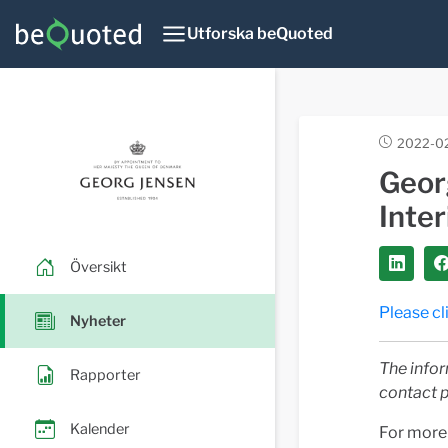
Utforska beQuoted
2022-0
Geor
Inte
Översikt
Please cl
Nyheter
The infor
Rapporter
contact p
Kalender
For more