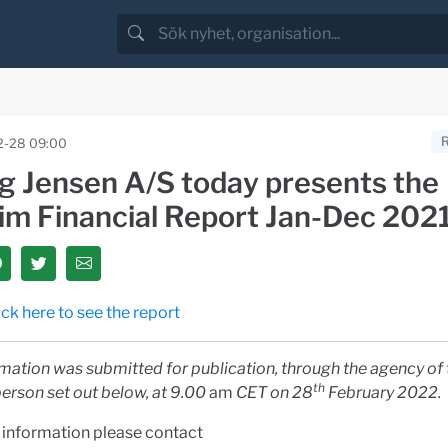
2-28 09:00
g Jensen A/S today presents the
rim Financial Report Jan-Dec 202
ick here to see the report
mation was submitted for publication, through the agency of 
th
erson set out below, at 9.00
am
CET on 28
February 2022.
 information please contact