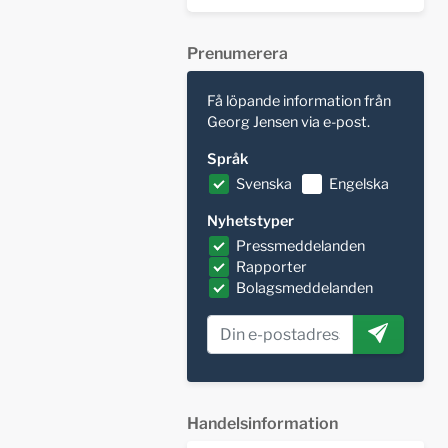
Prenumerera
Få löpande information från
Georg Jensen via e-post.
Språk
Svenska
Engelska
Nyhetstyper
Pressmeddelanden
Rapporter
Bolagsmeddelanden
Handelsinformation