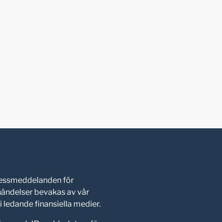
pressmeddelanden för
shändelser bevakas av vår
 ledande finansiella medier.