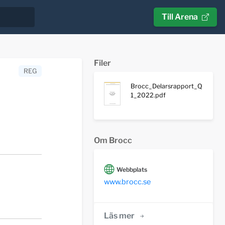
Till Arena
Filer
REG
Brocc_Delarsrapport_Q
1_2022.pdf
Om Brocc
Webbplats
www.brocc.se
Läs mer