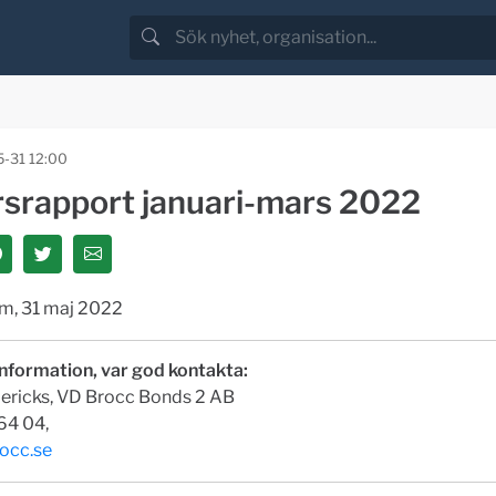
-31 12:00
rsrapport januari-mars 2022
m, 31 maj 2022
information, var god kontakta:
ericks, VD Brocc Bonds 2 AB
64 04,
occ.se