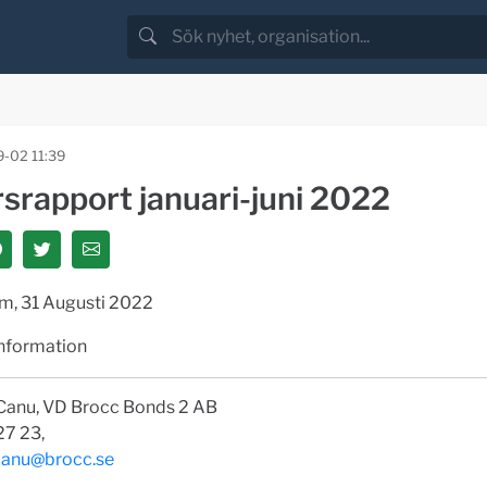
-02 11:39
rsrapport januari-juni 2022
m, 31 Augusti 2022
information
 Canu, VD Brocc Bonds 2 AB
27 23,
.canu@brocc.se