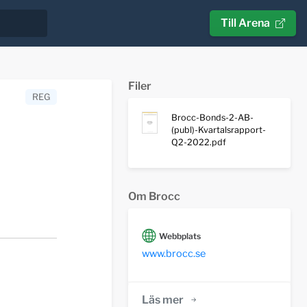
Till Arena
Filer
REG
Brocc-Bonds-2-AB-
(publ)-Kvartalsrapport-
Q2-2022.pdf
Om Brocc
Webbplats
www.brocc.se
Läs mer