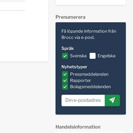
Prenumerera
Få löpande information från
Brocc via e-post.
Språk
Svenska
Engelska
Nyhetstyper
Pressmeddelanden
Rapporter
Bolagsmeddelanden
Handelsinformation