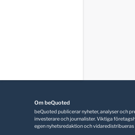
Om beQuoted
beQuoted publicerar nyheter, analyser och 
investerare och journalister. Viktiga företag
egen nyhetsredaktion och vidaredistribueras i