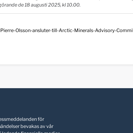
görande de 18 augusti 2025, kl 10.00
.
Pierre-Olsson-ansluter-till-Arctic-Minerals-Advisory-Commi
pressmeddelanden för
shändelser bevakas av vår