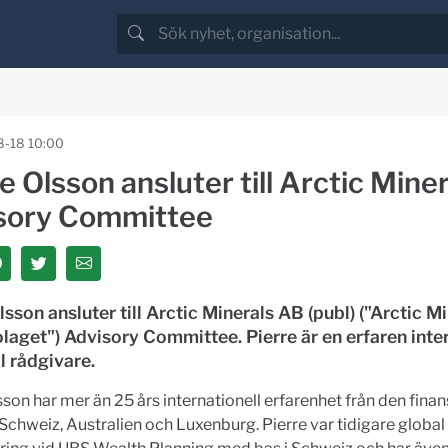
-18 10:00
e Olsson ansluter till Arctic Mine
sory Committee
lsson ansluter till Arctic Minerals AB (publ) ("Arctic M
Bolaget") Advisory Committee.
Pierre är en erfaren inte
ll rådgivare.
sson har mer än 25 års internationell erfarenhet från den finan
 Schweiz, Australien och Luxenburg. Pierre var tidigare global